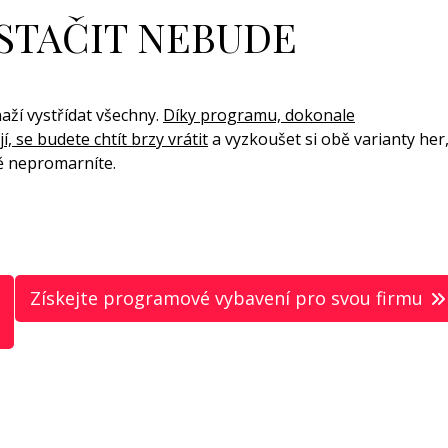
 STAČIT NEBUDE
naží vystřídat všechny.
Díky programu, dokonale
 se budete chtít brzy vrátit
a vyzkoušet si obě varianty her
tě nepromarníte.
Získejte programové vybavení pro svou firmu