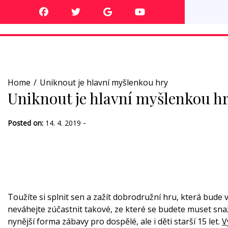
Skip
to
content
Home
Uniknout je hlavní myšlenkou hry
Uniknout je hlavní myšlenkou h
-
Posted on:
14. 4. 2019
Toužíte si splnit sen a zažít dobrodružní hru, která bude
neváhejte zúčastnit takové, ze které se budete muset sn
nynější forma zábavy pro dospělé, ale i děti starší 15 let.
V