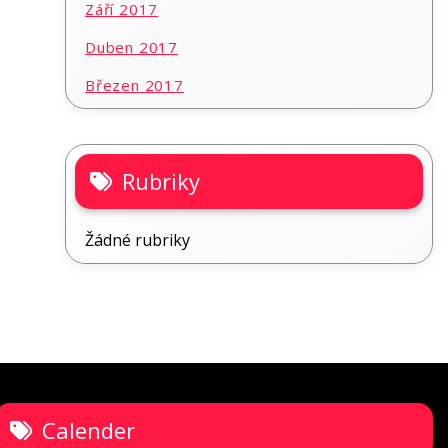
Září 2017
Duben 2017
Březen 2017
Rubriky
Žádné rubriky
Calender