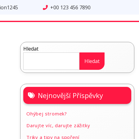
tion1245
+00 123 456 7890
Hledat
Hledat
Nejnovější Příspěvky
Ohýbej stromek?
Darujte víc, darujte zážitky
Triky a tipy na spoření