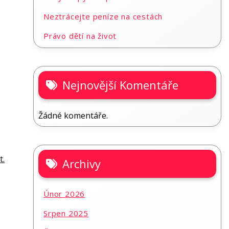
Neztrácejte peníze na cestách
Právo dětí na život
Nejnovější Komentáře
Žádné komentáře.
t.
Archivy
Únor 2026
Srpen 2025