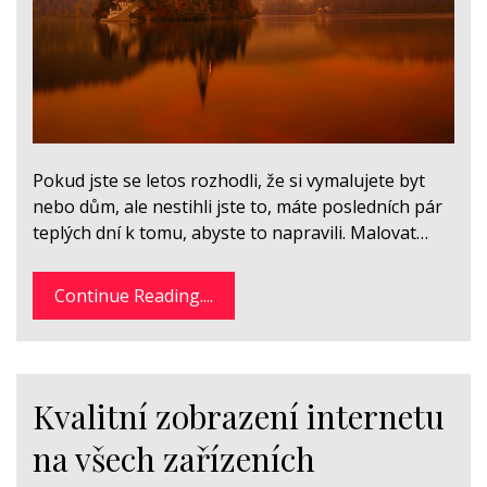
Pokud jste se letos rozhodli, že si vymalujete byt
nebo dům, ale nestihli jste to, máte posledních pár
teplých dní k tomu, abyste to napravili. Malovat…
Continue Reading....
Kvalitní zobrazení internetu
na všech zařízeních