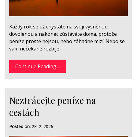
Každý rok se už chystáte na svoji vysněnou
dovolenou a nakonec zůstáváte doma, protože
peníze prostě nejsou, nebo záhadně mizí. Nebo se
vám nečekaně rozbije…
Continue Reading....
Neztrácejte peníze na
cestách
Posted on:
28. 2. 2026
-