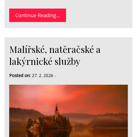
Continue Reading....
Malířské, natěračské a
lakýrnické služby
Posted on:
27. 2. 2026
-