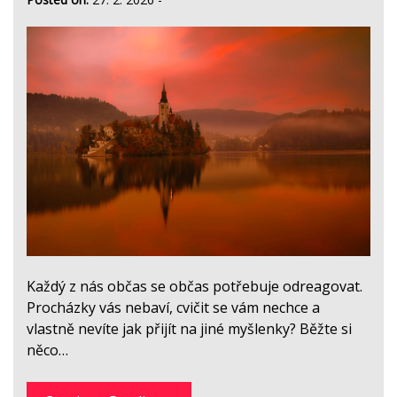
Každý z nás občas se občas potřebuje odreagovat.
Procházky vás nebaví, cvičit se vám nechce a
vlastně nevíte jak přijít na jiné myšlenky? Běžte si
něco…