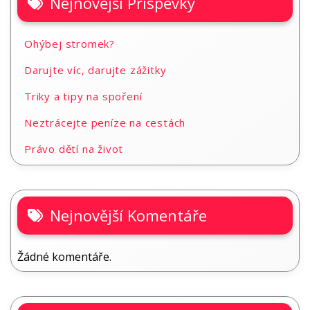
Nejnovější Příspěvky
Ohýbej stromek?
Darujte víc, darujte zážitky
Triky a tipy na spoření
Neztrácejte peníze na cestách
Právo dětí na život
Nejnovější Komentáře
Žádné komentáře.