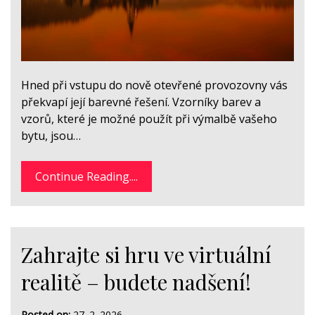
Hned při vstupu do nově otevřené provozovny vás
překvapí její barevné řešení. Vzorníky barev a
vzorů, které je možné použít při výmalbě vašeho
bytu, jsou…
Continue Reading....
Zahrajte si hru ve virtuální
realitě – budete nadšení!
Posted on:
27. 2. 2026
-