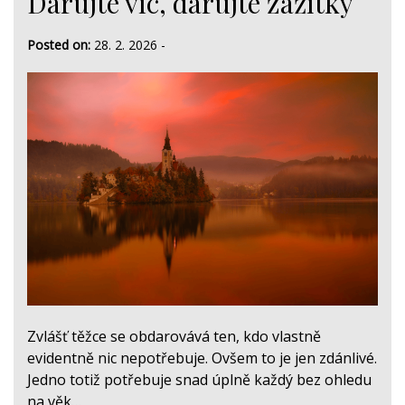
Darujte víc, darujte zážitky
Posted on:
28. 2. 2026
-
Zvlášť těžce se obdarovává ten, kdo vlastně
evidentně nic nepotřebuje. Ovšem to je jen zdánlivé.
Jedno totiž potřebuje snad úplně každý bez ohledu
na věk…