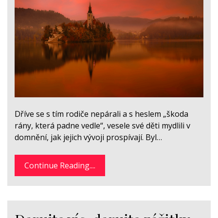
Dříve se s tím rodiče nepárali a s heslem „škoda
rány, která padne vedle“, vesele své děti mydlili v
domnění, jak jejich vývoji prospívají. Byl…
Continue Reading....