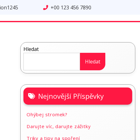
tion1245
+00 123 456 7890
Hledat
Hledat
Nejnovější Příspěvky
Ohýbej stromek?
Darujte víc, darujte zážitky
Triky a tipy na spoření