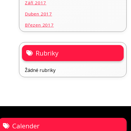
Září 2017
Duben 2017
Březen 2017
Rubriky
Žádné rubriky
Calender