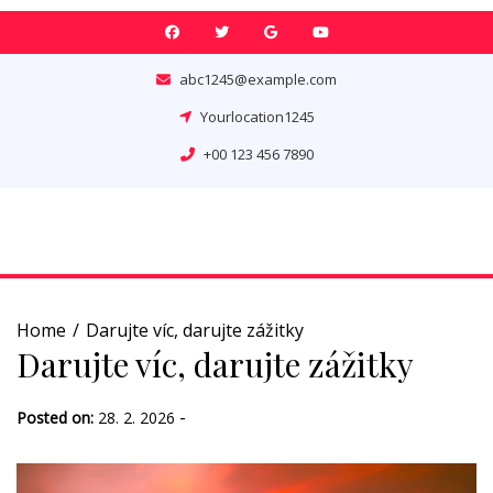
Skip
to
content
abc1245@example.com
Yourlocation1245
+00 123 456 7890
Home
Darujte víc, darujte zážitky
Darujte víc, darujte zážitky
-
Posted on:
28. 2. 2026