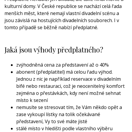
kulturní domy. V České republice se nachází celá řada
menších měst, které nemají vlastní divadelní scénu a
jsou závislá na hostujících divadelních souborech. I v
tomto případě se běžně nabízí předplatné.
Jaká jsou výhody předplatného?
zvýhodněná cena za představení až o 40%
abonent (předplatitel) má celou řadu výhod.
Jednou z nic je například reservace v divadelním
bifé nebo restauraci, což je neocenitelný komfort
zejména o přestávkách, kdy není možné sehnat
místo k sezení
nemusíte se stresovat tím, že Vám někdo opět a
zase vykoupí lístky na tolik očekávané
představení, Vy to své máte jisté
stálé místo v hledišti podle vlastního výběru