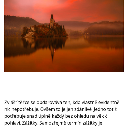
Zvlášť těžce se obdarovává ten, kdo vlastně evidentně
nic nepotřebuje. Ovšem to je jen zdánlivé. Jedno totiž
potřebuje snad úplně každý bez ohledu na věk či
pohlaví. Zážitky. Samozřejmě termín zážitky je