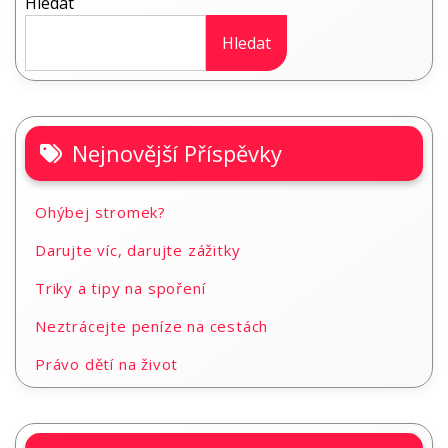
Hledat
Hledat
Nejnovější Příspěvky
Ohýbej stromek?
Darujte víc, darujte zážitky
Triky a tipy na spoření
Neztrácejte peníze na cestách
Právo dětí na život