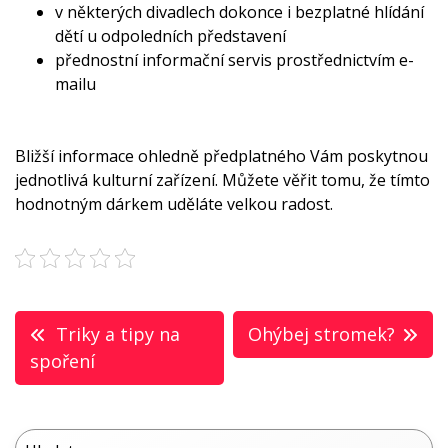
v některých divadlech dokonce i bezplatné hlídání
dětí u odpoledních představení
přednostní informační servis prostřednictvím e-
mailu
Bližší informace ohledně předplatného Vám poskytnou
jednotlivá kulturní zařízení. Můžete věřit tomu, že tímto
hodnotným dárkem uděláte velkou radost.
Navigace
Triky a tipy na
Ohýbej stromek?
pro
spoření
příspěvek