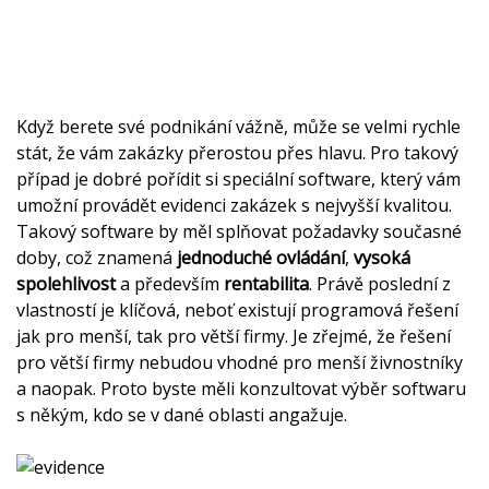
Když berete své podnikání vážně, může se velmi rychle
stát, že vám zakázky přerostou přes hlavu. Pro takový
případ je dobré pořídit si speciální software, který vám
umožní provádět
evidenci zakázek
s nejvyšší kvalitou.
Takový software by měl splňovat požadavky současné
doby, což znamená
jednoduché ovládání
,
vysoká
spolehlivost
a především
rentabilita
. Právě poslední z
vlastností je klíčová, neboť existují programová řešení
jak pro menší, tak pro větší firmy. Je zřejmé, že řešení
pro větší firmy nebudou vhodné pro menší živnostníky
a naopak. Proto byste měli konzultovat výběr softwaru
s někým, kdo se v dané oblasti angažuje.