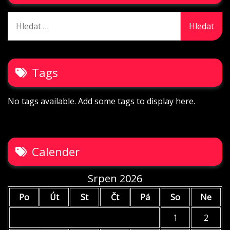
Vyhledávání
Tags
No tags available. Add some tags to display here.
Calender
Srpen 2026
Po
Út
St
Čt
Pá
So
Ne
1
2