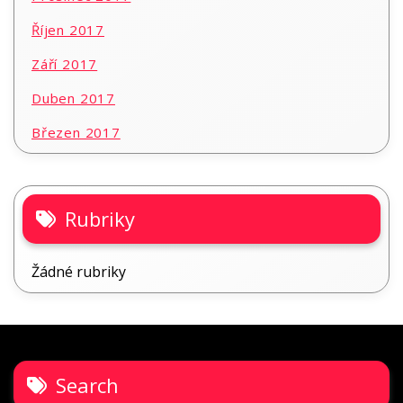
Říjen 2017
Září 2017
Duben 2017
Březen 2017
Rubriky
Žádné rubriky
Search