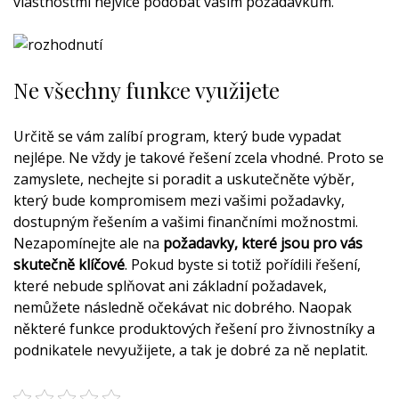
vlastnostmi nejvíce podobat vašim požadavkům.
Ne všechny funkce využijete
Určitě se vám zalíbí program, který bude vypadat
nejlépe. Ne vždy je takové řešení zcela vhodné. Proto se
zamyslete, nechejte si poradit a uskutečněte výběr,
který bude kompromisem mezi vašimi požadavky,
dostupným řešením a vašimi finančními možnostmi.
Nezapomínejte ale na
požadavky, které jsou pro vás
skutečně klíčové
. Pokud byste si totiž pořídili řešení,
které nebude splňovat ani základní požadavek,
nemůžete následně očekávat nic dobrého. Naopak
některé funkce produktových řešení pro živnostníky a
podnikatele nevyužijete, a tak je dobré za ně neplatit.