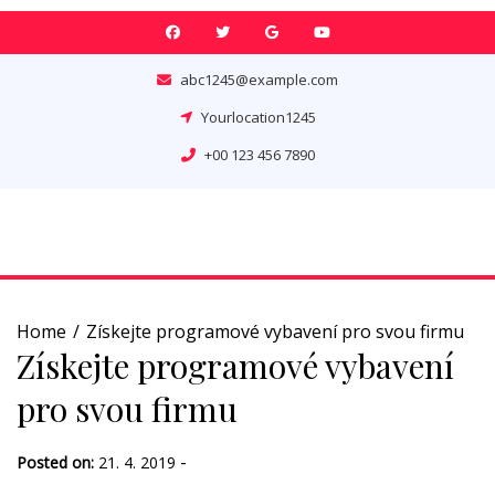
Skip
to
content
abc1245@example.com
Yourlocation1245
+00 123 456 7890
Home
Získejte programové vybavení pro svou firmu
Získejte programové vybavení
pro svou firmu
-
Posted on:
21. 4. 2019