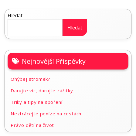
příspěvek
Hledat
Hledat
Nejnovější Příspěvky
Ohýbej stromek?
Darujte víc, darujte zážitky
Triky a tipy na spoření
Neztrácejte peníze na cestách
Právo dětí na život