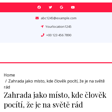
Skip
to
content
abc1245@example.com
Yourlocation1245
+00 123 456 7890
Home
Zahrada jako místo, kde člověk pocítí, že je na světě
rád
Zahrada jako místo, kde člověk
pocítí, že je na světě rád