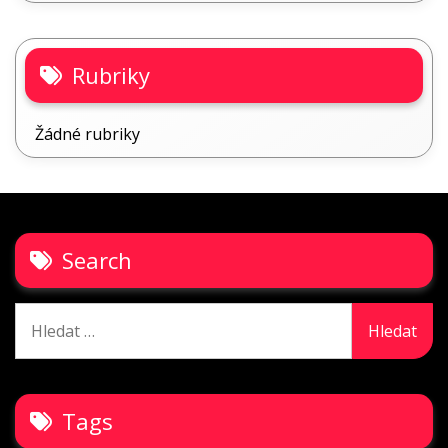
Rubriky
Žádné rubriky
Search
Vyhledávání
Tags