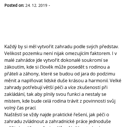
-
Posted on:
24. 12. 2019
Každý by si měl vytvořit zahradu podle svých představ.
Velikost pozemku není nijak omezujícím faktorem. I v
malé zahrádce jde vytvořit dokonalé soukromí se
zákoutím, kde si člověk může posedět s rodinou a
přáteli a záhony, které se budou od jara do podzimu
měnit a naplňovat lidské duše krásou a harmonií. Velké
zahrady potřebují větší péči a více zkušeností při
zakládání, tak aby plnily svou funkci a nestaly se
místem, kde bude celá rodina trávit z povinnosti svůj
volný čas prací.
Naštěstí se vždy najde praktické řešení, jak péči o
zahradu zvládnout a
zahradnické práce
jednoduše