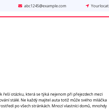
abc1245@example.com
Yourloca
 řeší otázku, která se týká nejenom při přejezdech mezi
vání stálé. Ne každý majitel auta totiž může svého miláčka
rostředí po všech stránkách. Mnozí vlastníci domů, mnohdy