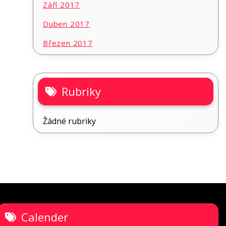
Září 2017
Duben 2017
Březen 2017
Rubriky
Žádné rubriky
Calender