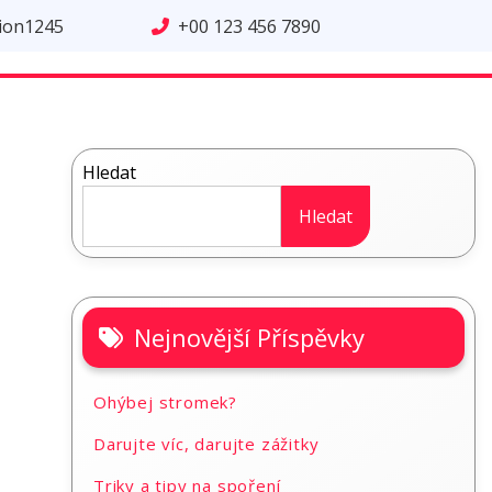
tion1245
+00 123 456 7890
Hledat
Hledat
Nejnovější Příspěvky
Ohýbej stromek?
Darujte víc, darujte zážitky
Triky a tipy na spoření