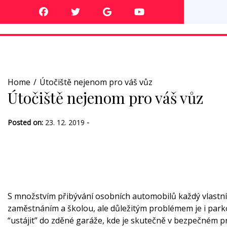
Skip
to
content
Home
Útočiště nejenom pro váš vůz
Útočiště nejenom pro váš vůz
-
Posted on:
23. 12. 2019
S množstvím přibývání osobních automobilů každý vlastník
zaměstnáním a školou, ale důležitým problémem je i parko
“ustájit” do zděné garáže, kde je skutečně v bezpečném p