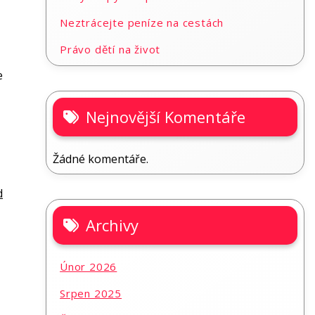
Neztrácejte peníze na cestách
Právo dětí na život
e
Nejnovější Komentáře
Žádné komentáře.
d
Archivy
Únor 2026
Srpen 2025