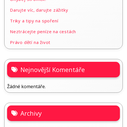
Darujte víc, darujte zážitky
Triky a tipy na spoření
Neztrácejte peníze na cestách
Právo dětí na život
Nejnovější Komentáře
Žádné komentáře.
Archivy