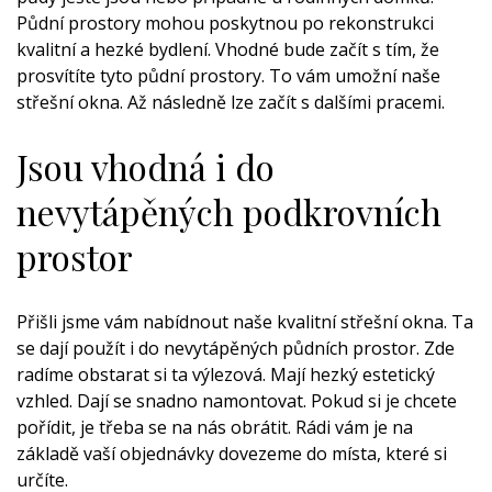
Půdní prostory mohou poskytnou po rekonstrukci
kvalitní a hezké bydlení. Vhodné bude začít s tím, že
prosvítíte tyto půdní prostory. To vám umožní naše
střešní okna
. Až následně lze začít s dalšími pracemi.
Jsou vhodná i do
nevytápěných podkrovních
prostor
Přišli jsme vám nabídnout naše kvalitní střešní okna. Ta
se dají použít i do nevytápěných půdních prostor. Zde
radíme obstarat si ta výlezová. Mají hezký estetický
vzhled. Dají se snadno namontovat. Pokud si je chcete
pořídit, je třeba se na nás obrátit. Rádi vám je na
základě vaší objednávky dovezeme do místa, které si
určíte.