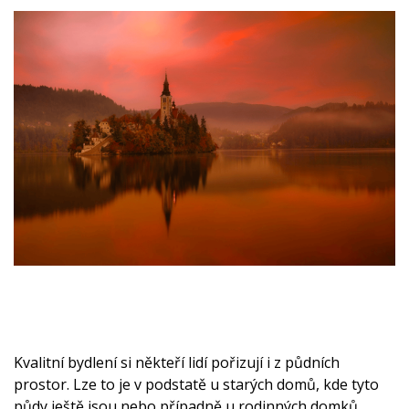
Kvalitní bydlení si někteří lidí pořizují i z půdních
prostor. Lze to je v podstatě u starých domů, kde tyto
půdy ještě jsou nebo případně u rodinných domků.