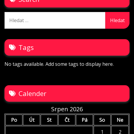
Vyhledávání
Tags
No tags available. Add some tags to display here.
Calender
Srpen 2026
Po
Út
St
Čt
Pá
So
Ne
1
2