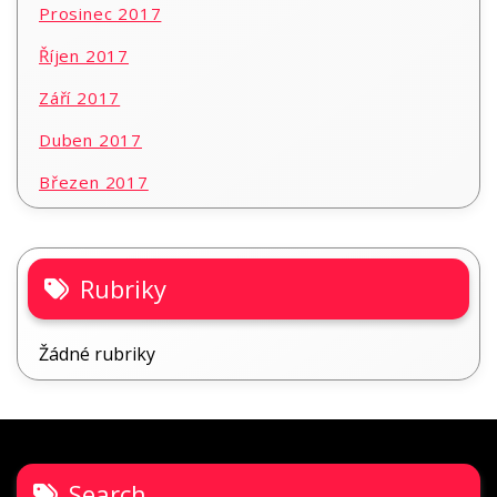
Prosinec 2017
Říjen 2017
Září 2017
Duben 2017
Březen 2017
Rubriky
Žádné rubriky
Search