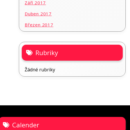
Září 2017
Duben 2017
Březen 2017
Rubriky
Žádné rubriky
Calender