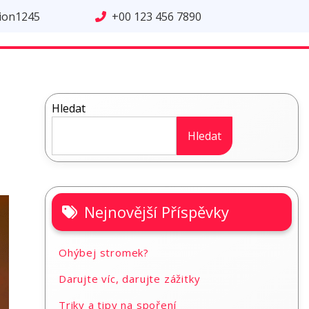
tion1245
+00 123 456 7890
Hledat
Hledat
Nejnovější Příspěvky
Ohýbej stromek?
Darujte víc, darujte zážitky
Triky a tipy na spoření