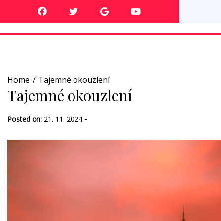
Skip
to
content
Home
Tajemné okouzlení
Tajemné okouzlení
-
Posted on:
21. 11. 2024