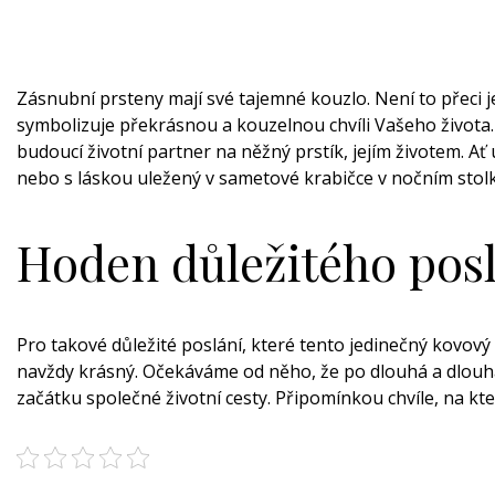
Zásnubní prsteny
mají své tajemné kouzlo. Není to přeci j
symbolizuje překrásnou a kouzelnou chvíli Vašeho života. 
budoucí životní partner na něžný prstík, jejím životem. A
nebo s láskou uležený v sametové krabičce v nočním stol
Hoden důležitého pos
Pro takové důležité poslání, které tento jedinečný kovový
navždy krásný. Očekáváme od něho, že po dlouhá a dlouhá
začátku společné životní cesty. Připomínkou chvíle, na k