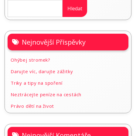
Hledat
Nejnovější Příspěvky
Ohýbej stromek?
Darujte víc, darujte zážitky
Triky a tipy na spoření
Neztrácejte peníze na cestách
Právo dětí na život
Nejnovější Komentáře