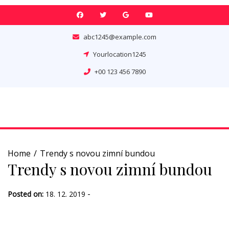
Skip
to
content
abc1245@example.com
Yourlocation1245
+00 123 456 7890
Home
Trendy s novou zimní bundou
Trendy s novou zimní bundou
-
Posted on:
18. 12. 2019