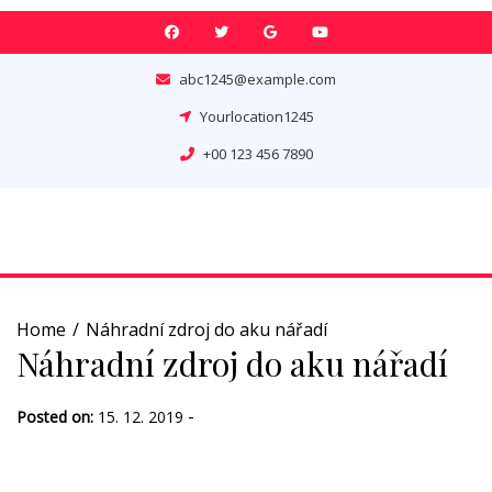
Skip
to
content
abc1245@example.com
Yourlocation1245
+00 123 456 7890
Home
Náhradní zdroj do aku nářadí
Náhradní zdroj do aku nářadí
-
Posted on:
15. 12. 2019