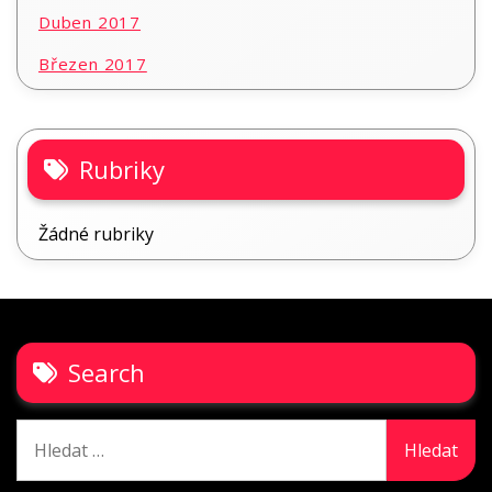
Duben 2017
Březen 2017
Rubriky
Žádné rubriky
Search
Vyhledávání