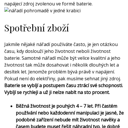
napájecí zdroj zvolenou ve formě baterie.
Spotřební zboží
Jakmile nějaké nářadí používáte často, je jen otázkou
času, kdy doslouží jeho životnost neboli životnost
baterie. Samotné nářadí může být velice kvalitní a jeho
životnost tak může dosahovat i několik dlouhých let a
desítek let. Jenomže problém bývá právě v napájení.
Pokud není do elektřiny, pak musíme sehnat jiný zdroj.
Baterie se vybíjí a postupem času ztrácí své schopnosti.
Vybíjí se rychleji a už ji nelze nabít na sto procent.
Běžná životnost je pouhých 4 – 7 let. Při častém
používání nebo každodenní manipulaci je jasné, že
podobné zařízení nebude mít životnost navěky a
časem budete muset řešit náhradní typ. Je dobré