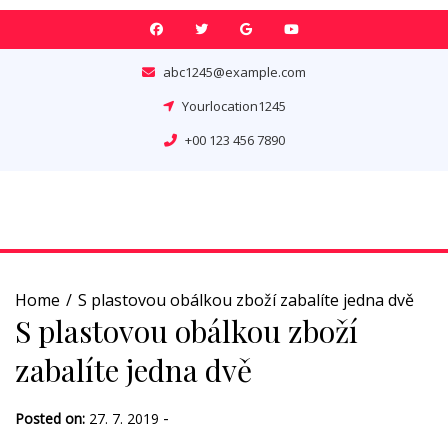
Skip
to
content
abc1245@example.com
Yourlocation1245
+00 123 456 7890
Home
S plastovou obálkou zboží zabalíte jedna dvě
S plastovou obálkou zboží
zabalíte jedna dvě
-
Posted on:
27. 7. 2019