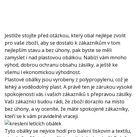
Jestliže stojíte před otázkou, který obal nejlépe zvolit
pro vaše zboží, aby se dostalo k zákazníkům v tom
nejlepším stavu a bez úhony, pak byste se měli
zamyslet i nad
plastovou obálkou
. Nabízí vám mnoho
výhod, dobrou ochranu obsahu zásilky, a ještě ke
všemu i ekonomickou výhodnost.
Plastové obálky jsou vyrobeny z polypropylenu, což je
lehký a voděodolný plast. A právě ten je zárukou vysoké
spokojenosti vás i vašich zákazníků s přepravou zásilky.
Vaši zákazníci budou rádi, že zboží dorazilo na místo
bez úhony, a vy oceníte, že máte spokojené zákazníky,
kteří se k vám pravidelně vracejí.
Tyto obálky se nejvíce hodí pro balení tiskovin a textilu,