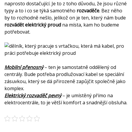
naprosto dostačující. Je to z toho důvodu, že jsou různé
typy a to i co se týká samotného
rozvaděče
. Bez něho
by to rozhodně nešlo, jelikož on je ten, který nám bude
rozvádět elektrický proud
na místa, kam ho budeme
potřebovat.
Mobilní přenosný
– ten je samostatně oddělený od
centrály. Bude potřeba prodlužovací kabel se speciální
zásuvkou, který se dá přirozeně zapůjčit společně jako
komplex.
Elektrický rozvaděč pevný
– je umístěný přímo na
elektrocentrále, to je větší komfort a snadnější obsluha.