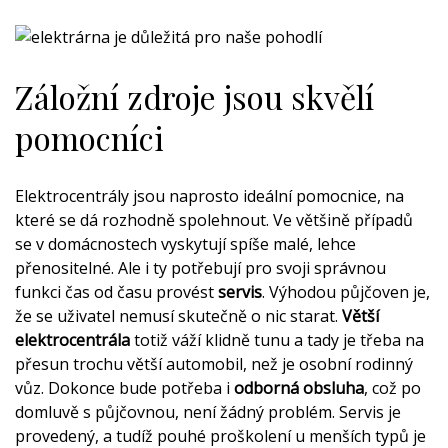
Záložní zdroje jsou skvělí
pomocníci
Elektrocentrály jsou naprosto ideální pomocnice, na
které se dá rozhodně spolehnout. Ve většině případů
se v domácnostech vyskytují spíše malé, lehce
přenositelné. Ale i ty potřebují pro svoji správnou
funkci čas od času provést
servis
. Výhodou půjčoven je,
že se uživatel nemusí skutečně o nic starat.
Větší
elektrocentrála
totiž váží klidně tunu a tady je třeba na
přesun trochu větší automobil, než je osobní rodinný
vůz. Dokonce bude potřeba i
odborná obsluha
, což po
domluvě s půjčovnou, není žádný problém. Servis je
provedený, a tudíž pouhé proškolení u menších typů je