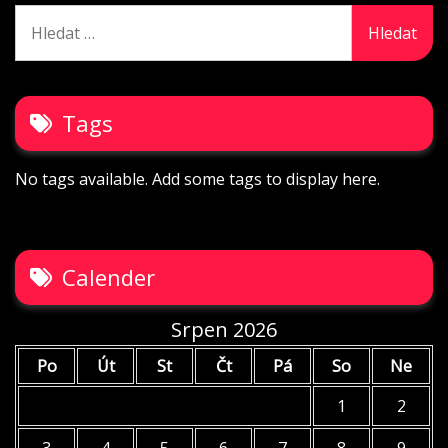
Vyhledávání
Tags
No tags available. Add some tags to display here.
Calender
Srpen 2026
Po
Út
St
Čt
Pá
So
Ne
1
2