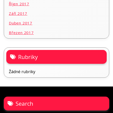
Říjen 2017
Září 2017
Duben 2017
Březen 2017
Rubriky
Žádné rubriky
Search