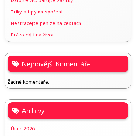
Darujte víc, darujte zážitky
Triky a tipy na spoření
Neztrácejte peníze na cestách
Právo dětí na život
Nejnovější Komentáře
Žádné komentáře.
Archivy
Únor 2026