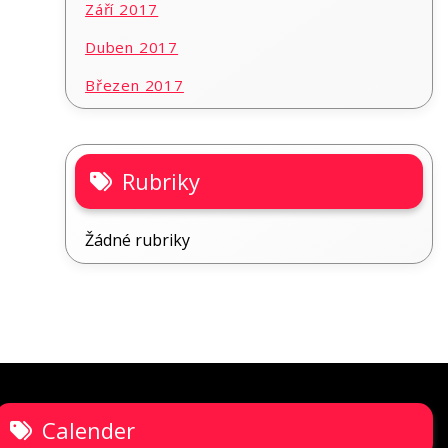
Září 2017
Duben 2017
Březen 2017
Rubriky
Žádné rubriky
Calender