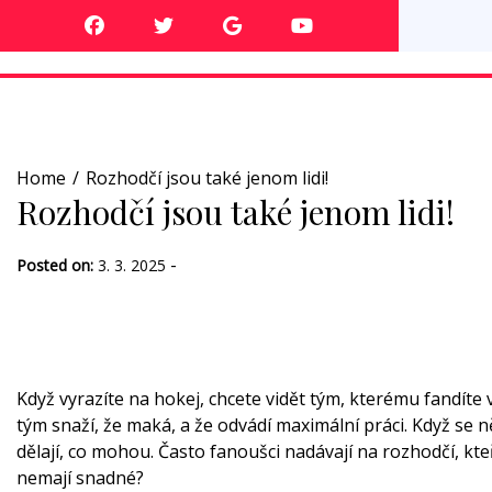
Skip
to
content
Home
Rozhodčí jsou také jenom lidi!
Rozhodčí jsou také jenom lidi!
-
Posted on:
3. 3. 2025
Když vyrazíte na hokej, chcete vidět tým, kterému fandíte 
tým snaží, že maká, a že odvádí maximální práci. Když se ně
dělají, co mohou. Často fanoušci nadávají na rozhodčí, kte
nemají snadné?