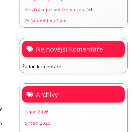
Neztrácejte peníze na cestách
Právo dětí na život
Nejnovější Komentáře
Žádné komentáře.
Archivy
ré
Únor 2026
Srpen 2025
o