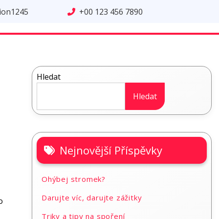
tion1245
+00 123 456 7890
Hledat
Hledat
Nejnovější Příspěvky
Ohýbej stromek?
Darujte víc, darujte zážitky
o
Triky a tipy na spoření