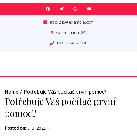
Skip
to
content
abc1245@example.com
Yourlocation1245
+00 123 456 7890
Home
Potřebuje Váš počítač první pomoc?
Potřebuje Váš počítač první
pomoc?
-
Posted on:
3. 3. 2025