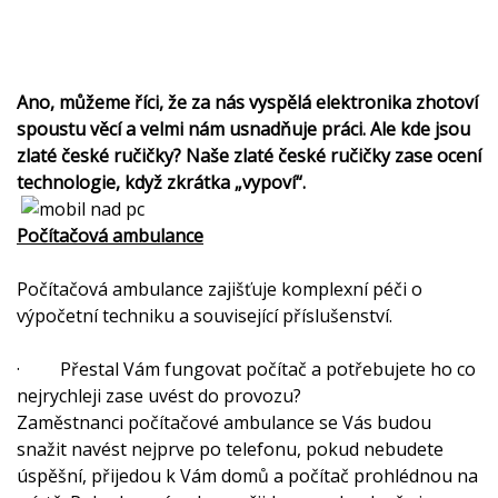
Ano, můžeme říci, že za nás vyspělá elektronika zhotoví
spoustu věcí a velmi nám usnadňuje práci. Ale kde jsou
zlaté české ručičky? Naše zlaté české ručičky zase ocení
technologie, když zkrátka „vypoví“.
Počítačová ambulance
Počítačová ambulance zajišťuje komplexní péči o
výpočetní techniku a související příslušenství.
· Přestal Vám fungovat počítač a potřebujete ho co
nejrychleji zase uvést do provozu?
Zaměstnanci počítačové ambulance se Vás budou
snažit navést nejprve po telefonu, pokud nebudete
úspěšní, přijedou k Vám domů a počítač prohlédnou na