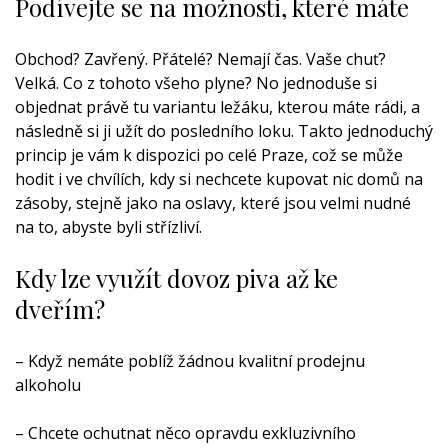
Podívejte se na možnosti, které máte
Obchod? Zavřený. Přátelé? Nemají čas. Vaše chuť?
Velká. Co z tohoto všeho plyne? No jednoduše si
objednat právě tu variantu ležáku, kterou máte rádi, a
následně si ji užít do posledního loku. Takto jednoduchý
princip je vám k dispozici po celé Praze, což se může
hodit i ve chvílích, kdy si nechcete kupovat nic domů na
zásoby, stejně jako na oslavy, které jsou velmi nudné
na to, abyste byli střízliví.
Kdy lze využít dovoz piva až ke
dveřím?
– Když nemáte poblíž žádnou kvalitní prodejnu
alkoholu
– Chcete ochutnat něco opravdu exkluzivního