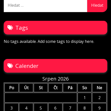
Vyhledávání
Tags
No tags available. Add some tags to display here.
Calender
Srpen 2026
Po
Út
St
Čt
Pá
So
Ne
1
2
3
4
5
6
7
8
9