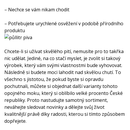
– Nechce se vám nikam chodit
– Potřebujete urychlené osvěžení v podobě přírodního
produktu
Chcete-li si užívat skvělého pití, nemusíte pro to takřka
nic udělat. Jediné, na co stačí myslet, je zvolit si takový
výrobek, který vám svými vlastnostmi bude vyhovovat.
Následně si budete moci lahodit nad skvělou chutí. To
všechno s jistotou, že pokud byste si opravdu
pochutnali, můžete si objednat další varianty tohoto
opojného moku, který si oblíbilo velké procento České
republiky. Proto nastudujte samotný sortiment,
neváhejte sledovat novinky a dělejte svůj život
kvalitnější právě díky radosti, kterou si tímto způsobem
dopřejete.