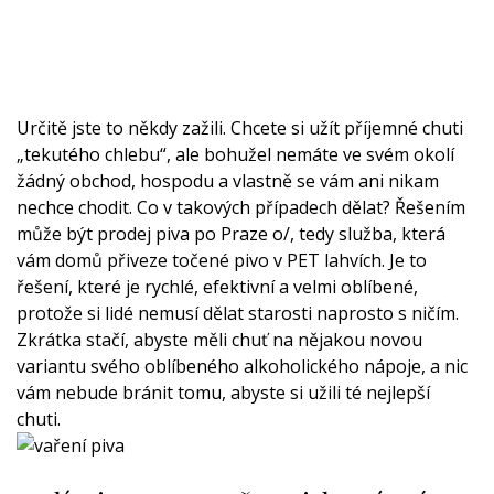
Určitě jste to někdy zažili. Chcete si užít příjemné chuti
„tekutého chlebu“, ale bohužel nemáte ve svém okolí
žádný obchod, hospodu a vlastně se vám ani nikam
nechce chodit. Co v takových případech dělat? Řešením
může být
prodej piva po Praze o/
, tedy služba, která
vám domů přiveze točené pivo v PET lahvích. Je to
řešení, které je rychlé, efektivní a velmi oblíbené,
protože si lidé nemusí dělat starosti naprosto s ničím.
Zkrátka stačí, abyste měli chuť na nějakou novou
variantu svého oblíbeného alkoholického nápoje, a nic
vám nebude bránit tomu, abyste si užili té nejlepší
chuti.