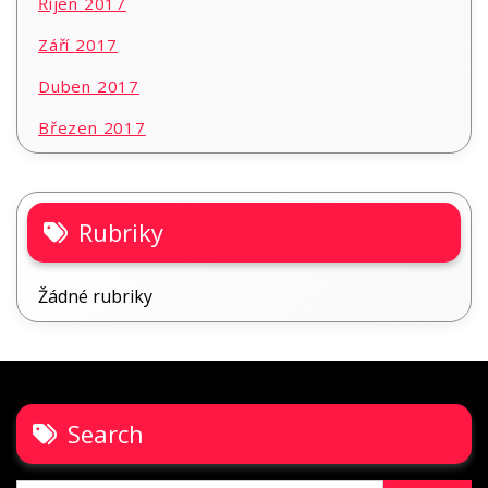
Říjen 2017
Září 2017
Duben 2017
Březen 2017
Rubriky
Žádné rubriky
Search