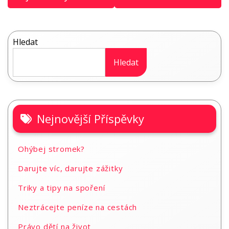
příspěvek
Hledat
Hledat
Nejnovější Příspěvky
Ohýbej stromek?
Darujte víc, darujte zážitky
Triky a tipy na spoření
Neztrácejte peníze na cestách
Právo dětí na život