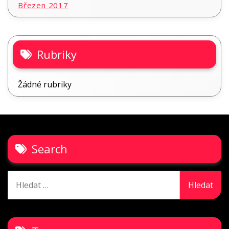
Březen 2017
Rubriky
Žádné rubriky
Search
Vyhledávání