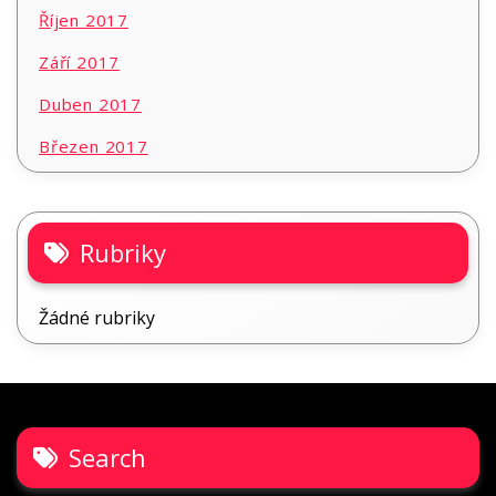
Říjen 2017
Září 2017
Duben 2017
Březen 2017
Rubriky
Žádné rubriky
Search