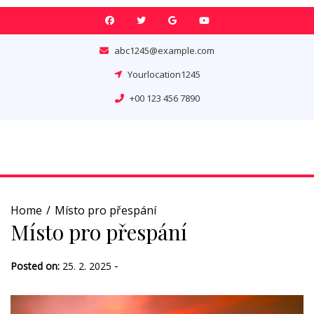
Skip
to
content
abc1245@example.com
Yourlocation1245
+00 123 456 7890
Home
Místo pro přespání
Místo pro přespání
-
Posted on:
25. 2. 2025