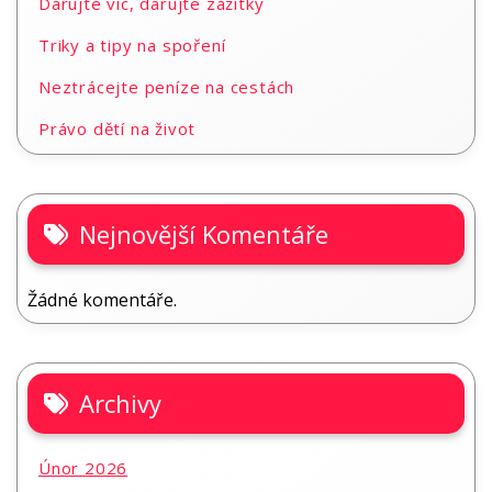
Darujte víc, darujte zážitky
Triky a tipy na spoření
Neztrácejte peníze na cestách
Právo dětí na život
Nejnovější Komentáře
Žádné komentáře.
Archivy
Únor 2026