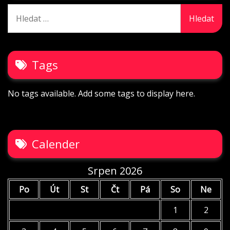
Vyhledávání
Tags
No tags available. Add some tags to display here.
Calender
Srpen 2026
Po
Út
St
Čt
Pá
So
Ne
1
2