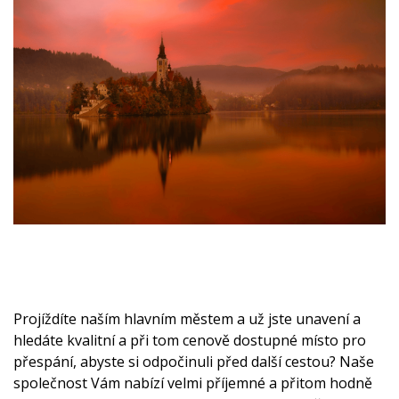
Projíždíte naším hlavním městem a už jste unavení a
hledáte kvalitní a při tom cenově dostupné místo pro
přespání, abyste si odpočinuli před další cestou? Naše
společnost Vám nabízí velmi příjemné a přitom hodně