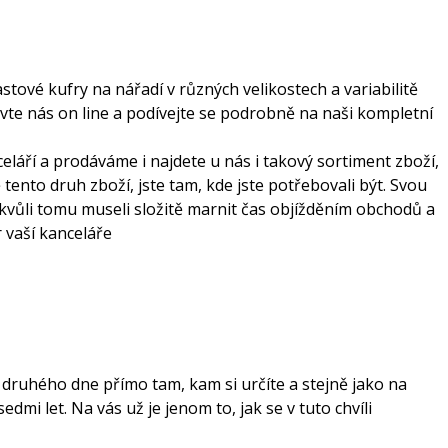
lastové kufry na nářadí v různých velikostech a variabilitě
vte nás on line a podívejte se podrobně na naši kompletní
láří a prodáváme i najdete u nás i takový sortiment zboží,
tento druh zboží, jste tam, kde jste potřebovali být. Svou
kvůli tomu museli složitě marnit čas objížděním obchodů a
 vaší kanceláře
 druhého dne přímo tam, kam si určíte a stejně jako na
mi let. Na vás už je jenom to, jak se v tuto chvíli