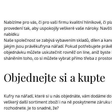
Nabízíme pro vás, či pro vaši firmu kvalitní hliníkové, či p
provedení tak, aby uspokojily veškeré vaše nároky. Navšti
nabídku
Naše společnost se zabývá vybavením skladů, dílen a kance
jakým jsou právě
kufry
na nářadí
. Pokud potřebujete právě 
objednávku můžete uskutečnit rovněž on line, aniž byste 
sháněním toho, co si můžete vybrat přímo třeba z prostor
Objednejte si a kupte
Kufry na nářadí, které si u nás objednáte, vám dodáme do
veškerý další sortiment zboží i na ně poskytneme záruku sed
rozhodnete. Je to snadné, že?