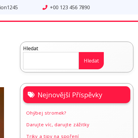
tion1245
+00 123 456 7890
Hledat
Hledat
Nejnovější Příspěvky
Ohýbej stromek?
Darujte víc, darujte zážitky
Triky a tipy na spoření