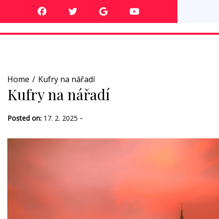
Skip
to
content
Home
Kufry na nářadí
Kufry na nářadí
-
Posted on:
17. 2. 2025