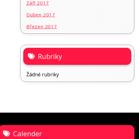
Září 2017
Duben 2017
Březen 2017
Rubriky
Žádné rubriky
Calender