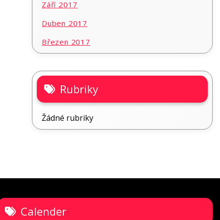
Září 2017
Duben 2017
Březen 2017
Rubriky
Žádné rubriky
Calender