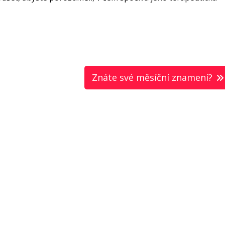
Znáte své měsíční znamení?