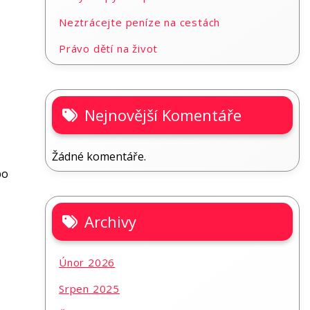
Neztrácejte peníze na cestách
Právo dětí na život
Nejnovější Komentáře
Žádné komentáře.
po
Archivy
Únor 2026
Srpen 2025