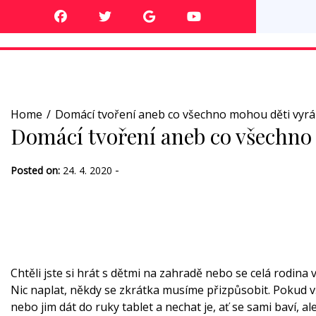
Skip
to
content
Home
Domácí tvoření aneb co všechno mohou děti vyrá
Domácí tvoření aneb co všechno
-
Posted on:
24. 4. 2020
Chtěli jste si hrát s dětmi na zahradě nebo se celá rodina
Nic naplat, někdy se zkrátka musíme přizpůsobit. Pokud 
nebo jim dát do ruky tablet a nechat je, ať se sami baví, 