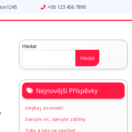
tion1245
+00 123 456 7890
Hledat
Hledat
Nejnovější Příspěvky
Ohýbej stromek?
?
Darujte víc, darujte zážitky
Triky a tipy na spoření