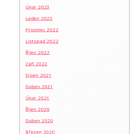
Únor 2023
Leden 2023
Prosinec 2022
Listopad 2022
Říjen 2022
Září 2022
Srpen 2021
Duben 2021
Únor 2021
Říjen 2020
Duben 2020
Březen 2020