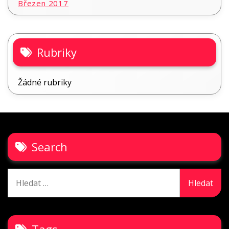
Březen 2017
Rubriky
Žádné rubriky
Search
Vyhledávání