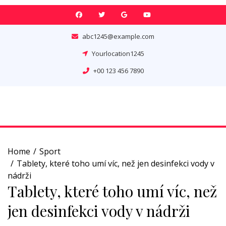
Skip
to
content
abc1245@example.com
Yourlocation1245
+00 123 456 7890
Home
Sport
Tablety, které toho umí víc, než jen desinfekci vody v
nádrži
Tablety, které toho umí víc, než
jen desinfekci vody v nádrži