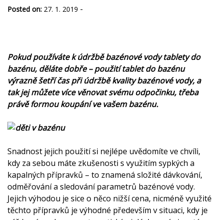
-
Posted on:
27. 1. 2019
Pokud používáte k údržbě bazénové vody tablety do
bazénu, děláte dobře – použití tablet do bazénu
výrazně šetří čas při údržbě kvality bazénové vody, a
tak jej můžete více věnovat svému odpočinku, třeba
právě formou koupání ve vašem bazénu.
Snadnost jejich použití si nejlépe uvědomíte ve chvíli,
kdy za sebou máte zkušenosti s využitím sypkých a
kapalných přípravků – to znamená složité dávkování,
odměřování a sledování parametrů bazénové vody.
Jejich výhodou je sice o něco nižší cena, nicméně využité
těchto přípravků je výhodné především v situaci, kdy je