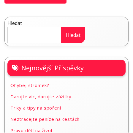
příspěvek
Hledat
Hledat
Nejnovější Příspěvky
Ohýbej stromek?
Darujte víc, darujte zážitky
Triky a tipy na spoření
Neztrácejte peníze na cestách
Právo dětí na život