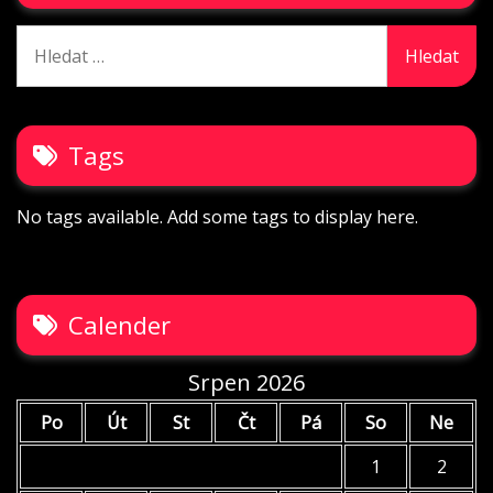
Vyhledávání
Tags
No tags available. Add some tags to display here.
Calender
Srpen 2026
Po
Út
St
Čt
Pá
So
Ne
1
2