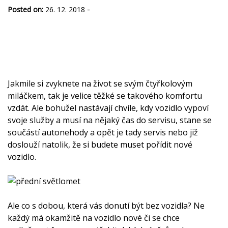
-
Posted on:
26. 12. 2018
Jakmile si zvyknete na život se svým čtyřkolovým
miláčkem, tak je velice těžké se takového komfortu
vzdát. Ale bohužel nastávají chvíle, kdy vozidlo vypoví
svoje služby a musí na nějaký čas do servisu, stane se
součástí autonehody a opět je tady servis nebo již
doslouží natolik, že si budete muset pořídit nové
vozidlo.
Ale co s dobou, která vás donutí být bez vozidla? Ne
každý má okamžitě na vozidlo nové či se chce