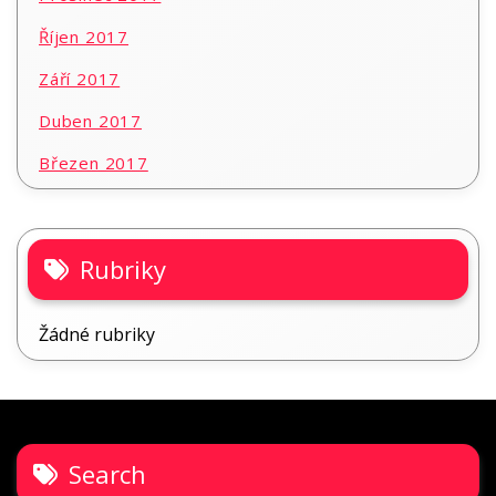
Říjen 2017
Září 2017
Duben 2017
Březen 2017
Rubriky
Žádné rubriky
Search