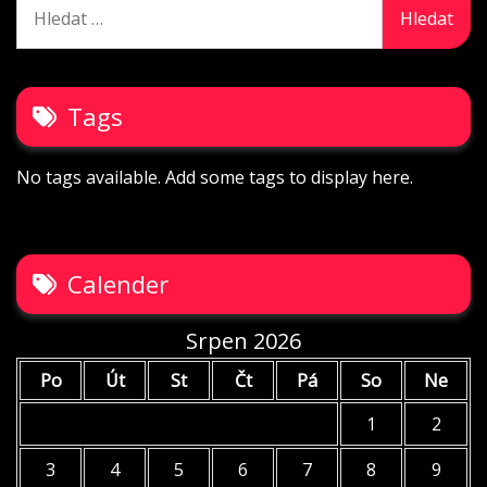
Vyhledávání
Tags
No tags available. Add some tags to display here.
Calender
Srpen 2026
Po
Út
St
Čt
Pá
So
Ne
1
2
3
4
5
6
7
8
9