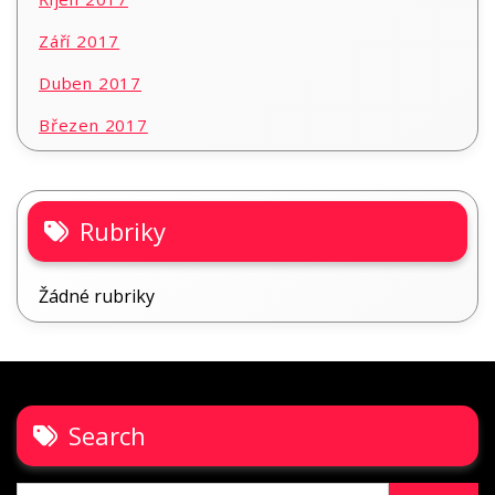
Září 2017
Duben 2017
Březen 2017
Rubriky
Žádné rubriky
Search