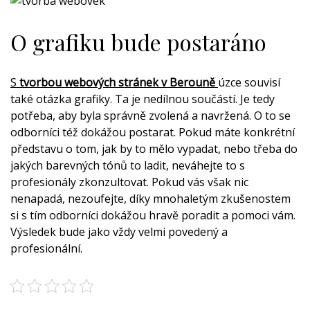
O grafiku bude postaráno
S
tvorbou webových stránek v Berouně
úzce souvisí
také otázka grafiky. Ta je nedílnou součástí. Je tedy
potřeba, aby byla správně zvolená a navržená. O to se
odborníci též dokážou postarat. Pokud máte konkrétní
představu o tom, jak by to mělo vypadat, nebo třeba do
jakých barevných tónů to ladit, neváhejte to s
profesionály zkonzultovat. Pokud vás však nic
nenapadá, nezoufejte, díky mnohaletým zkušenostem
si s tím odborníci dokážou hravě poradit a pomoci vám.
Výsledek bude jako vždy velmi povedený a
profesionální.