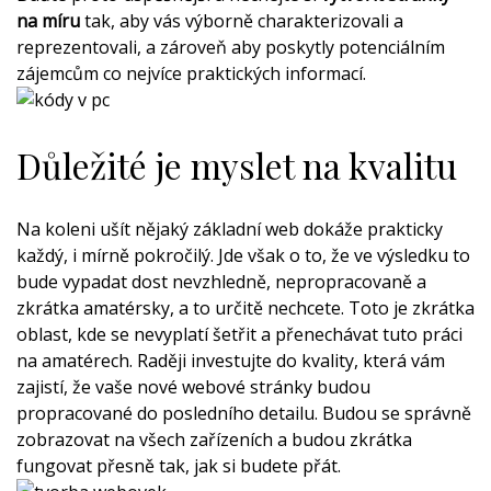
na míru
tak, aby vás výborně charakterizovali a
reprezentovali, a zároveň aby poskytly potenciálním
zájemcům co nejvíce praktických informací.
Důležité je myslet na kvalitu
Na koleni ušít nějaký základní web dokáže prakticky
každý, i mírně pokročilý. Jde však o to, že ve výsledku to
bude vypadat dost nevzhledně, nepropracovaně a
zkrátka amatérsky, a to určitě nechcete. Toto je zkrátka
oblast, kde se nevyplatí šetřit a přenechávat tuto práci
na amatérech. Raději investujte do kvality, která vám
zajistí, že vaše nové webové stránky budou
propracované do posledního detailu. Budou se správně
zobrazovat na všech zařízeních a budou zkrátka
fungovat přesně tak, jak si budete přát.