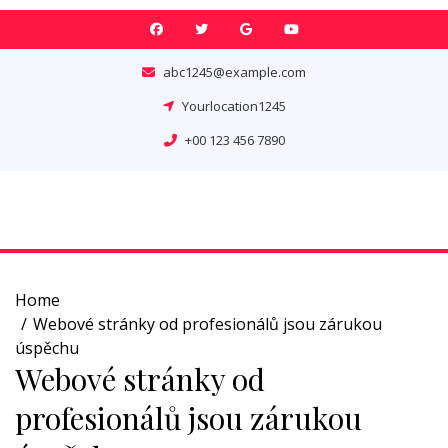
Skip
to
content
abc1245@example.com
Yourlocation1245
+00 123 456 7890
Home
Webové stránky od profesionálů jsou zárukou
úspěchu
Webové stránky od
profesionálů jsou zárukou