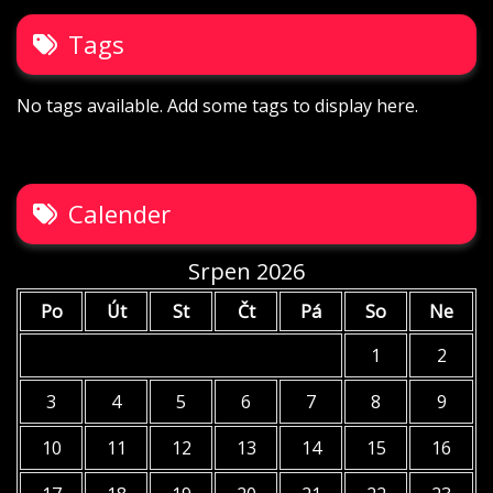
Tags
No tags available. Add some tags to display here.
Calender
Srpen 2026
Po
Út
St
Čt
Pá
So
Ne
1
2
3
4
5
6
7
8
9
10
11
12
13
14
15
16