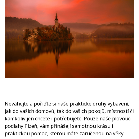
Neváhejte a pořiďte si naše praktické druhy vybavení,
jak do vašich domovů, tak do vašich pokojů, místností či
kamkoliv jen chcete i potřebujete. Pouze naše
plovoucí
podlahy Plzeň
, vám přinášejí samotnou krásu i
praktickou pomoc, kterou máte zaručenou na věky