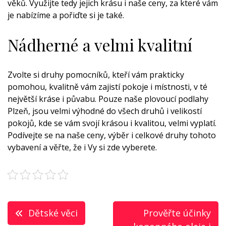
věků. Využijte tedy jejich krásu i naše ceny, za které vám
je nabízíme a pořiďte si je také.
Nádherné a velmi kvalitní
Zvolte si druhy pomocníků, kteří vám prakticky
pomohou, kvalitně vám zajistí pokoje i místnosti, v té
největší kráse i půvabu. Pouze naše plovoucí podlahy
Plzeň, jsou velmi výhodné do všech druhů i velikostí
pokojů, kde se vám svojí krásou i kvalitou, velmi vyplatí.
Podívejte se na naše ceny, výběr i celkové druhy tohoto
vybavení a věřte, že i Vy si zde vyberete.
Navigace
Dětské věci
Prověřte účinky