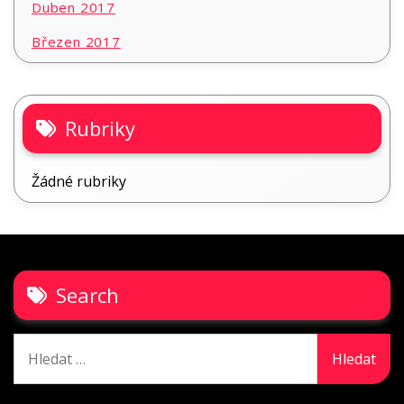
Duben 2017
Březen 2017
Rubriky
Žádné rubriky
Search
Vyhledávání