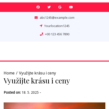
Skip
to
content
abc1245@example.com
Yourlocation1245
+00 123 456 7890
Home
Využijte krásu i ceny
Využijte krásu i ceny
-
Posted on:
18. 5. 2025