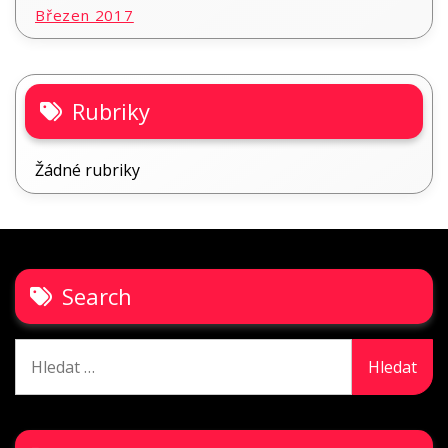
Březen 2017
Rubriky
Žádné rubriky
Search
Vyhledávání