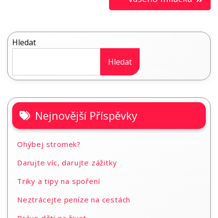
příspěvek
Hledat
Hledat
Nejnovější Příspěvky
Ohýbej stromek?
Darujte víc, darujte zážitky
Triky a tipy na spoření
Neztrácejte peníze na cestách