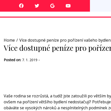
Skip
to
content
Home
Více dostupné peníze pro pořízení vašeho bydlen
Více dostupné peníze pro poříze
-
Posted on:
7. 1. 2019
Vaše rodina se rozrůstá, a tudíž jste zatoužili po větším 
ovšem na pořízení většího bydlení nedostačují? Potřebujet
obáváte se vysokých nároků a nesplnitelných podmínek z