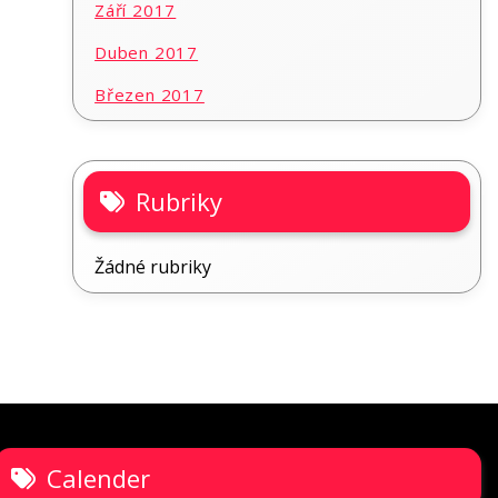
Září 2017
Duben 2017
Březen 2017
Rubriky
Žádné rubriky
Calender