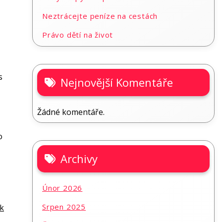
Neztrácejte peníze na cestách
Právo dětí na život
s
Nejnovější Komentáře
Žádné komentáře.
o
Archivy
Únor 2026
Srpen 2025
ak