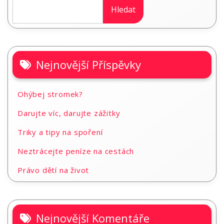
Hledat
Nejnovější Příspěvky
Ohýbej stromek?
Darujte víc, darujte zážitky
Triky a tipy na spoření
Neztrácejte peníze na cestách
Právo dětí na život
Nejnovější Komentáře