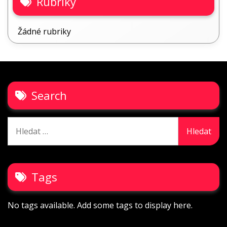
Rubriky
Žádné rubriky
Search
Vyhledávání
Tags
No tags available. Add some tags to display here.