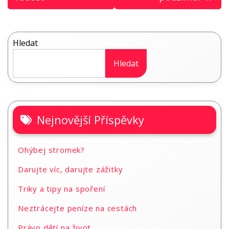
pro
příspěvek
Hledat
Hledat
Nejnovější Příspěvky
Ohýbej stromek?
Darujte víc, darujte zážitky
Triky a tipy na spoření
Neztrácejte peníze na cestách
Právo dětí na život