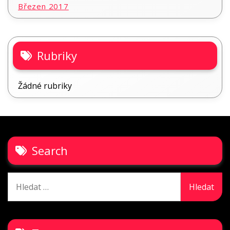
Březen 2017
Rubriky
Žádné rubriky
Search
Vyhledávání