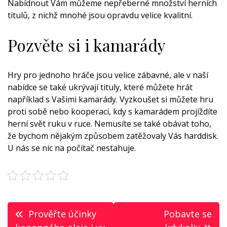
Nabídnout Vám můžeme nepřeberné množství herních
titulů, z nichž mnohé jsou opravdu velice kvalitní.
Pozvěte si i kamarády
Hry pro jednoho hráče jsou velice zábavné, ale v naší
nabídce se také ukrývají tituly, které můžete hrát
například s Vašimi kamarády. Vyzkoušet si můžete hru
proti sobě nebo kooperaci, kdy s kamarádem projíždíte
herní svět ruku v ruce. Nemusíte se také obávat toho,
že bychom nějakým způsobem zatěžovaly Vás harddisk.
U nás se nic na počítač nestahuje.
Navigace
Prověřte účinky
Pobavte se