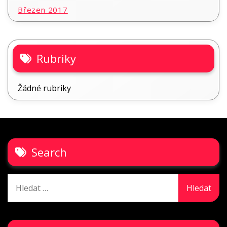
Březen 2017
Rubriky
Žádné rubriky
Search
Vyhledávání