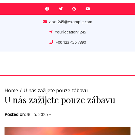
Skip
to
content
abc1245@example.com
Yourlocation1245
+00 123 456 7890
Home
U nás zažijete pouze zábavu
U nás zažijete pouze zábavu
-
Posted on:
30. 5. 2025