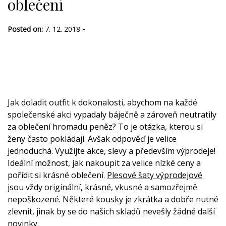
oblečení
-
Posted on:
7. 12. 2018
Jak doladit outfit k dokonalosti, abychom na každé
společenské akci vypadaly báječně a zároveň neutratily
za oblečení hromadu peněz? To je otázka, kterou si
ženy často pokládají. Avšak odpověď je velice
jednoduchá. Využijte akce, slevy a především výprodeje!
Ideální možnost, jak nakoupit za velice nízké ceny a
pořídit si krásné oblečení.
Plesové šaty výprodejové
jsou vždy originální, krásné, vkusné a samozřejmě
nepoškozené. Některé kousky je zkrátka a dobře nutné
zlevnit, jinak by se do našich skladů nevešly žádné další
novinky.