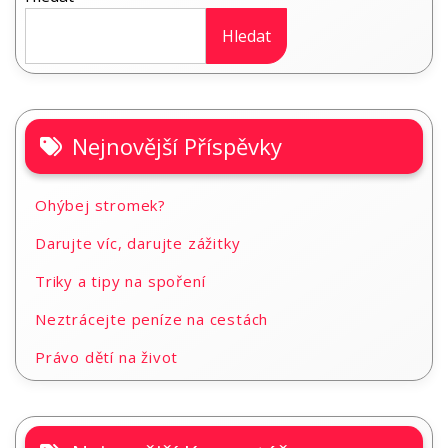
Hledat
Nejnovější Příspěvky
Ohýbej stromek?
Darujte víc, darujte zážitky
Triky a tipy na spoření
Neztrácejte peníze na cestách
Právo dětí na život