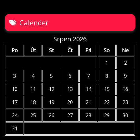
Calender
Srpen 2026
Po
Út
St
Čt
Pá
So
Ne
1
2
3
4
5
6
7
8
9
10
11
12
13
14
15
16
17
18
19
20
21
22
23
24
25
26
27
28
29
30
31