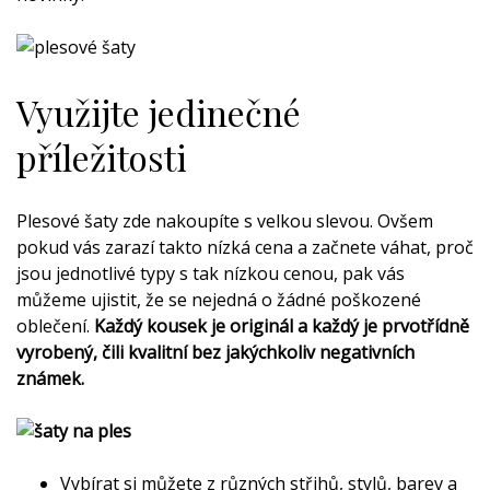
Využijte jedinečné
příležitosti
Plesové šaty zde nakoupíte s velkou slevou. Ovšem
pokud vás zarazí takto nízká cena a začnete váhat, proč
jsou jednotlivé typy s tak nízkou cenou, pak vás
můžeme ujistit, že se nejedná o žádné poškozené
oblečení.
Každý kousek je originál a každý je prvotřídně
vyrobený, čili kvalitní bez jakýchkoliv negativních
známek.
Vybírat si můžete z různých střihů, stylů, barev a