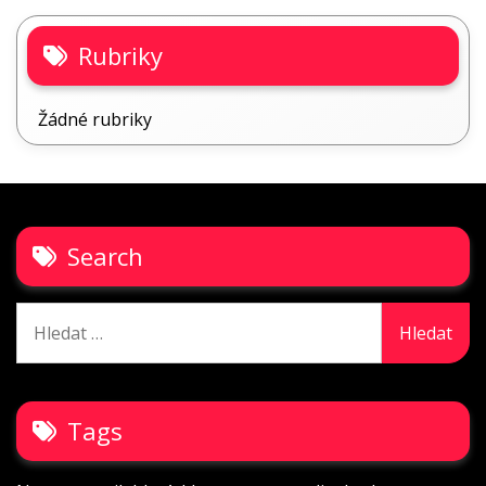
Rubriky
Žádné rubriky
Search
Vyhledávání
Tags