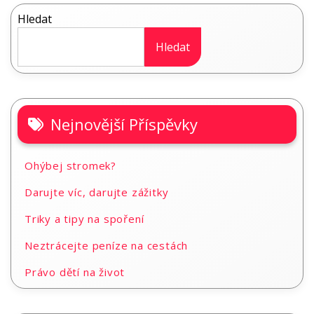
Hledat
Hledat
Nejnovější Příspěvky
Ohýbej stromek?
Darujte víc, darujte zážitky
Triky a tipy na spoření
Neztrácejte peníze na cestách
Právo dětí na život