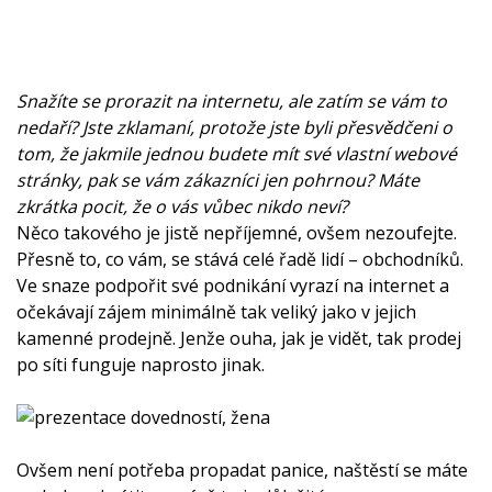
Snažíte se prorazit na internetu, ale zatím se vám to
nedaří? Jste zklamaní, protože jste byli přesvědčeni o
tom, že jakmile jednou budete mít své vlastní webové
stránky, pak se vám zákazníci jen pohrnou? Máte
zkrátka pocit, že o vás vůbec nikdo neví?
Něco takového je jistě nepříjemné, ovšem nezoufejte.
Přesně to, co vám, se stává celé řadě lidí – obchodníků.
Ve snaze podpořit své podnikání vyrazí na internet a
očekávají zájem minimálně tak veliký jako v jejich
kamenné prodejně. Jenže ouha, jak je vidět, tak prodej
po síti funguje naprosto jinak.
Ovšem není potřeba propadat panice, naštěstí se máte