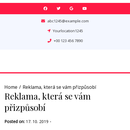
Skip
to
content
abc1245@example.com
Yourlocation1245
+00 123 456 7890
Home
Reklama, která se vám přizpůsobí
Reklama, která se vám
přizpůsobí
-
Posted on:
17. 10. 2019