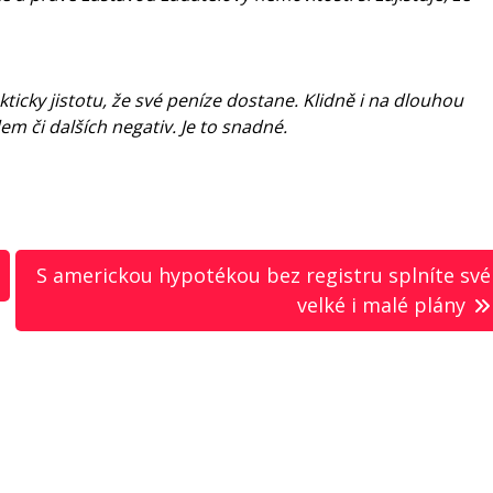
icky jistotu, že své peníze dostane. Klidně i na dlouhou
m či dalších negativ. Je to snadné.
S americkou hypotékou bez registru splníte své
velké i malé plány