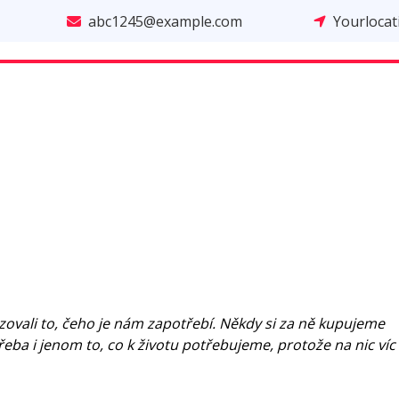
abc1245@example.com
Yourloca
ovali to, čeho je nám zapotřebí. Někdy si za ně kupujeme
řeba i jenom to, co k životu potřebujeme, protože na nic víc