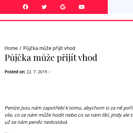
Skip
to
content
Home
Půjčka může přijít vhod
Půjčka může přijít vhod
-
Posted on:
22. 7. 2019
Peníze jsou nám zapotřebí k tomu, abychom si za ně pořiz
vše, co se nám může hodit nebo co se nám líbí, jindy ale t
už se nám peněz nedostává.