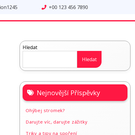
tion1245
+00 123 456 7890
Hledat
Hledat
Nejnovější Příspěvky
Ohýbej stromek?
Darujte víc, darujte zážitky
Triky a tipy na spoření