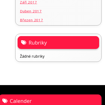
Září 2017
Duben 2017
Březen 2017
Rubriky
Žádné rubriky
Calender