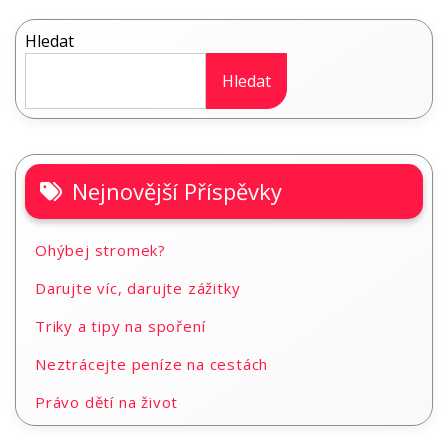
Hledat
Hledat
Nejnovější Příspěvky
Ohýbej stromek?
Darujte víc, darujte zážitky
Triky a tipy na spoření
Neztrácejte peníze na cestách
Právo dětí na život