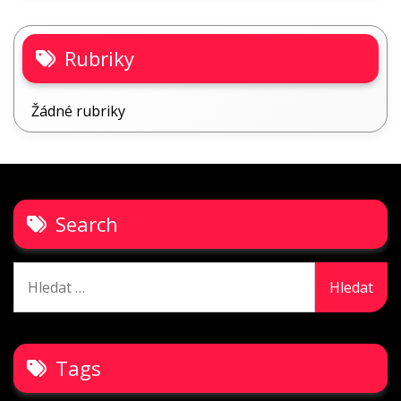
Rubriky
Žádné rubriky
Search
Vyhledávání
Tags