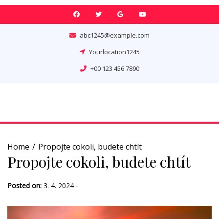
Skip
to
content
abc1245@example.com
Yourlocation1245
+00 123 456 7890
Home
Propojte cokoli, budete chtít
Propojte cokoli, budete chtít
-
Posted on:
3. 4. 2024