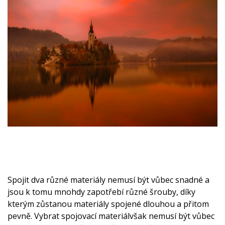
Spojit dva různé materiály nemusí být vůbec snadné a
jsou k tomu mnohdy zapotřebí různé šrouby, díky
kterým zůstanou materiály spojené dlouhou a přitom
pevně. Vybrat
spojovací materiál
však nemusí být vůbec