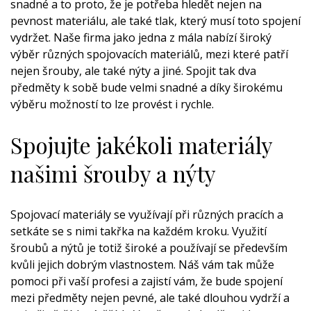
snadné a to proto, že je potřeba hledět nejen na
pevnost materiálu, ale také tlak, který musí toto spojení
vydržet. Naše firma jako jedna z mála nabízí široký
výběr různých spojovacích materiálů, mezi které patří
nejen šrouby, ale také nýty a jiné. Spojit tak dva
předměty k sobě bude velmi snadné a díky širokému
výběru možností to lze provést i rychle.
Spojujte jakékoli materiály
našimi šrouby a nýty
Spojovací materiály se využívají při různých pracích a
setkáte se s nimi takřka na každém kroku. Využití
šroubů a nýtů je totiž široké a používají se především
kvůli jejich dobrým vlastnostem. Náš vám tak může
pomoci při vaší profesi a zajistí vám, že bude spojení
mezi předměty nejen pevné, ale také dlouhou vydrží a