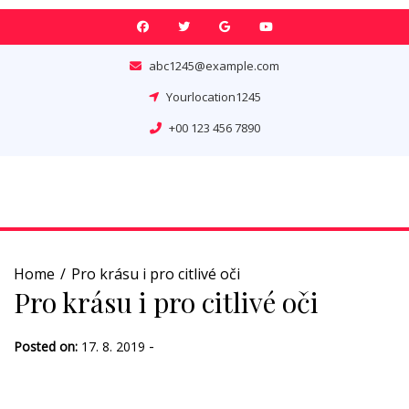
Skip
to
content
abc1245@example.com
Yourlocation1245
+00 123 456 7890
Home
Pro krásu i pro citlivé oči
Pro krásu i pro citlivé oči
-
Posted on:
17. 8. 2019