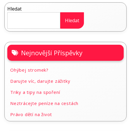
Hledat
Hledat
Nejnovější Příspěvky
Ohýbej stromek?
Darujte víc, darujte zážitky
Triky a tipy na spoření
Neztrácejte peníze na cestách
Právo dětí na život