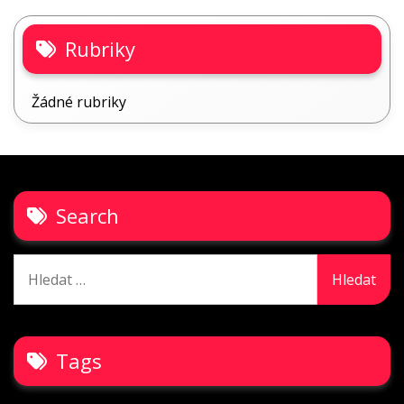
Rubriky
Žádné rubriky
Search
Vyhledávání
Tags