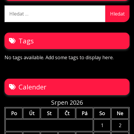
Vyhledávání
Tags
No tags available. Add some tags to display here.
Calender
Srpen 2026
Po
Út
St
Čt
Pá
So
Ne
1
2