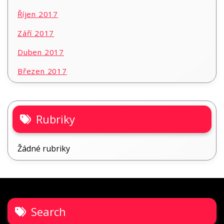
Říjen 2017
Září 2017
Duben 2017
Březen 2017
Rubriky
Žádné rubriky
Search