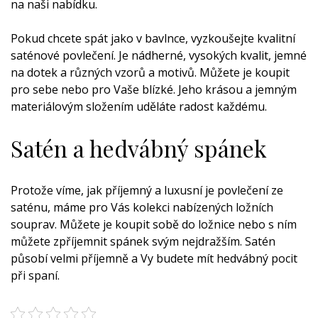
na naši nabídku.
Pokud chcete spát jako v bavlnce, vyzkoušejte kvalitní
saténové
povlečení
. Je nádherné, vysokých kvalit, jemné
na dotek a různých vzorů a motivů. Můžete je koupit
pro sebe nebo pro Vaše blízké. Jeho krásou a jemným
materiálovým složením uděláte radost každému.
Satén a hedvábný spánek
Protože víme, jak příjemný a luxusní je povlečení ze
saténu, máme pro Vás kolekci nabízených ložních
souprav. Můžete je koupit sobě do ložnice nebo s ním
můžete zpříjemnit spánek svým nejdražším. Satén
působí velmi příjemně a Vy budete mít hedvábný pocit
při spaní.