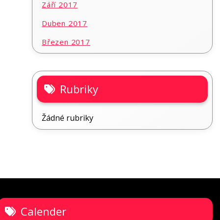
Září 2017
Duben 2017
Březen 2017
Rubriky
Žádné rubriky
Calender