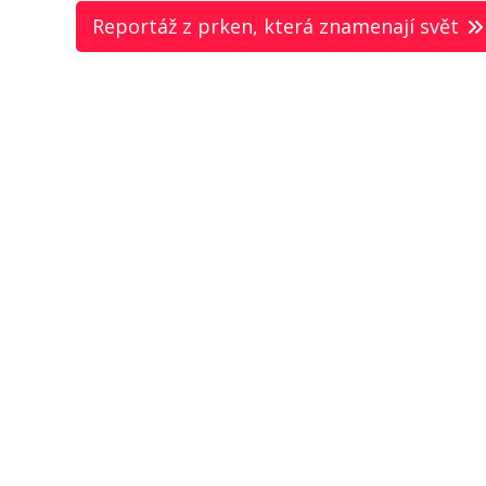
Reportáž z prken, která znamenají svět