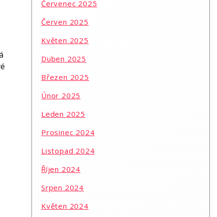
Červenec 2025
Červen 2025
Květen 2025
á
Duben 2025
vé
Březen 2025
Únor 2025
Leden 2025
Prosinec 2024
Listopad 2024
Říjen 2024
Srpen 2024
Květen 2024