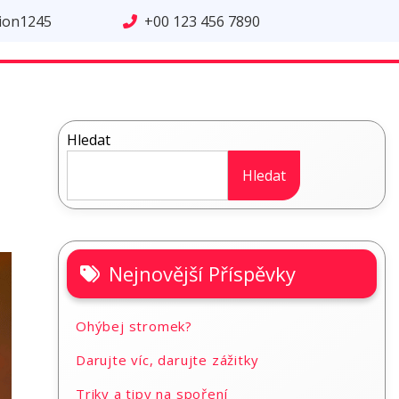
tion1245
+00 123 456 7890
Hledat
Hledat
Nejnovější Příspěvky
Ohýbej stromek?
Darujte víc, darujte zážitky
Triky a tipy na spoření