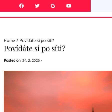
Skip
to
content
Home
Povídáte si po síti?
Povídáte si po síti?
-
Posted on:
24. 2. 2026