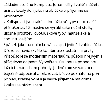
základem celého kompletu. Jenom díky kvalitě můžete
usínat každý den jako na obláčku a příjemně se
probouzet.
v K dispozici jsou také jednolůžkové typy nebo další
příslušenství. Z masivu se vyrábí také noční stolky,
úložné prostory, dvoulůžkové typy, manželské a
spoustu dalšího.
Spánek jako na obláčku vám zajistí jedině kvalitní lůžko.
Dřevo se navíc skvěle kombinuje s ostatními prvky.
Přizpůsobí se moderním materiálům, působí hřejivým a
přívětivým dojmem. Vytvořte si útulnou a pohodlnou
ložnici s nádechem pohody. Jedině tam se vám bude
báječně odpočívat a relaxovat. Dřevo poznáte na první
pohled, krásně voní a je velice příjemné mít doma
kvalitu za nízkou cenu.