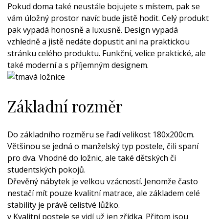
Pokud doma také neustále bojujete s místem, pak se
vám úložný prostor navíc bude jistě hodit. Celý produkt
pak vypadá honosně a luxusně. Design vypadá
vzhledně a jistě nedáte dopustit ani na praktickou
stránku celého produktu. Funkční, velice praktické, ale
také moderní a s příjemným designem.
Základní rozměr
Do základního rozměru se řadí velikost 180x200cm.
Většinou se jedná o manželský typ postele, čili spaní
pro dva. Vhodné do ložnic, ale také dětských či
studentských pokojů.
Dřevěný nábytek je velkou vzácností. Jenomže často
nestačí mít pouze kvalitní matrace, ale základem celé
stability je právě celistvé lůžko.
v
Kvalitní postele
se vidí už jen zřídka. Přitom jsou