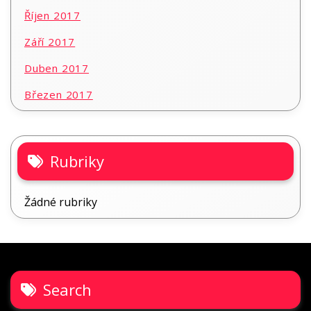
Říjen 2017
Září 2017
Duben 2017
Březen 2017
Rubriky
Žádné rubriky
Search