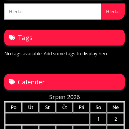
Vyhledávání
Tags
No tags available. Add some tags to display here.
Calender
Srpen 2026
Po
Út
St
Čt
Pá
So
Ne
1
2