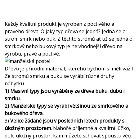
Každý kvalitní produkt je vyroben z poctivého a
pravého dřeva. O jaký typ dřeva se jedná? Jedná se o
strom smrk nebo buk. Z těchto stromů ať už se jedná o
smrkový nebo bukový typ je nejvhodnější dřevo na
výrobu, pravé a poctivé.
Dřevo je přírodní materiál, kterého bychom si měli vážit.
Ze stromů smrku a buku se vyrábí různé druhy
nábytku.
1)
Masivní typy jsou vyráběny ze dřeva buku, dubu i
smrku.
2)
Manželské typy se vyrábí většinou ze smrkového a
bukového dřeva.
3)
Velice žádané jsou v posledních letech produkty s
úložným prostorem
. Nahoře příjemné a kvalitní lůžko,
dole úložný prostor, kam můžete schovat spoustu věcí.