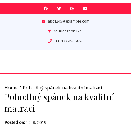
Skip
to
content
abc1245@example.com
Yourlocation1245
+00 123 456 7890
Home
Pohodlný spánek na kvalitní matraci
Pohodlný spánek na kvalitní
matraci
-
Posted on:
12. 8. 2019