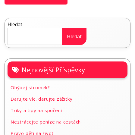
Hledat
Hledat
Nejnovější Příspěvky
Ohýbej stromek?
Darujte víc, darujte zážitky
Triky a tipy na spoření
Neztrácejte peníze na cestách
Právo dětí na život