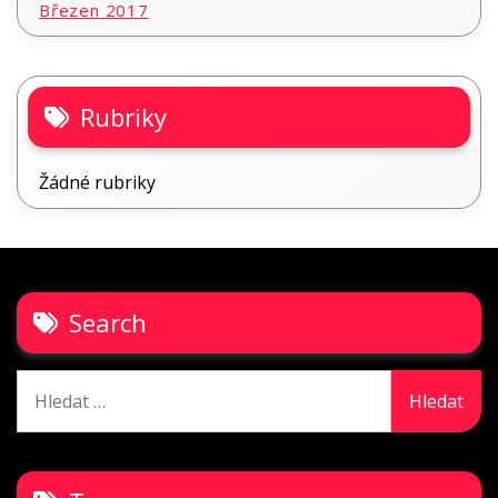
Březen 2017
Rubriky
Žádné rubriky
Search
Vyhledávání