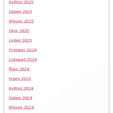
Květen 2025
Duben 2025
Březen 2025
Únor 2025
Leden 2025
Prosinec 2024
Listopad 2024
Říjen 2024
Srpen 2024
Květen 2024
Duben 2024
Březen 2024