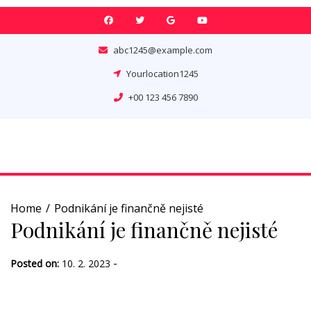
Skip
to
content
abc1245@example.com
Yourlocation1245
+00 123 456 7890
Home
Podnikání je finančně nejisté
Podnikání je finančně nejisté
-
Posted on:
10. 2. 2023