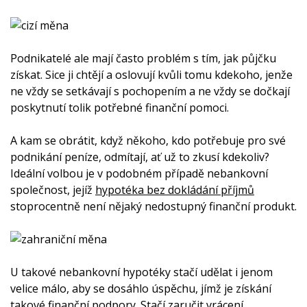
Podnikatelé ale mají často problém s tím, jak půjčku
získat. Sice ji chtějí a oslovují kvůli tomu kdekoho, jenže
ne vždy se setkávají s pochopením a ne vždy se dočkají
poskytnutí tolik potřebné finanční pomoci.
A kam se obrátit, když někoho, kdo potřebuje pro své
podnikání peníze, odmítají, ať už to zkusí kdekoliv?
Ideální volbou je v podobném případě nebankovní
společnost, jejíž
hypotéka bez dokládání příjmů
stoprocentně není nějaký nedostupný finanční produkt.
U takové nebankovní hypotéky stačí udělat i jenom
velice málo, aby se dosáhlo úspěchu, jímž je získání
takové finanční podpory. Stačí zaručit vrácení