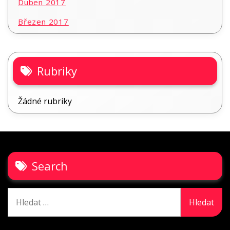
Duben 2017
Březen 2017
Rubriky
Žádné rubriky
Search
Vyhledávání