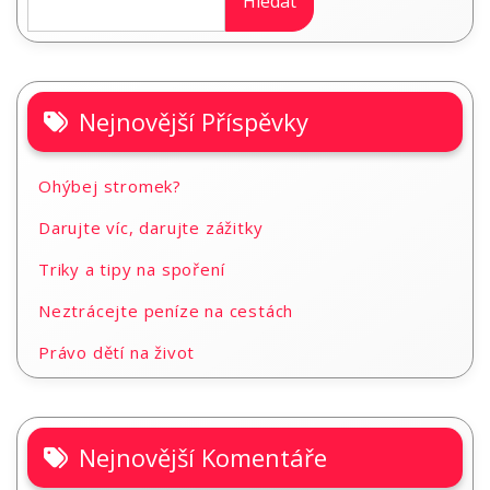
Hledat
Nejnovější Příspěvky
Ohýbej stromek?
Darujte víc, darujte zážitky
Triky a tipy na spoření
Neztrácejte peníze na cestách
Právo dětí na život
Nejnovější Komentáře