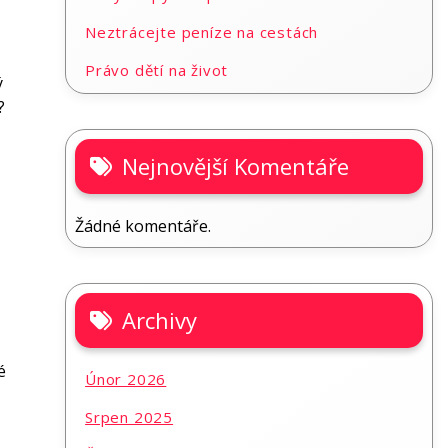
Neztrácejte peníze na cestách
Právo dětí na život
ý
?
Nejnovější Komentáře
Žádné komentáře.
Archivy
é
Únor 2026
Srpen 2025