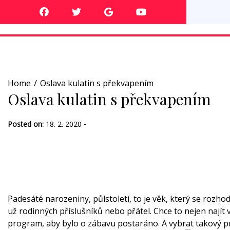
Skip
to
content
Home
Oslava kulatin s překvapením
Oslava kulatin s překvapením
-
Posted on:
18. 2. 2020
Padesáté narozeniny, půlstoletí, to je věk, který se rozho
už rodinných příslušníků nebo přátel. Chce to nejen najít
program, aby bylo o zábavu postaráno. A vybrat takový p