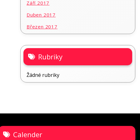
Září 2017
Duben 2017
Březen 2017
Rubriky
Žádné rubriky
Calender