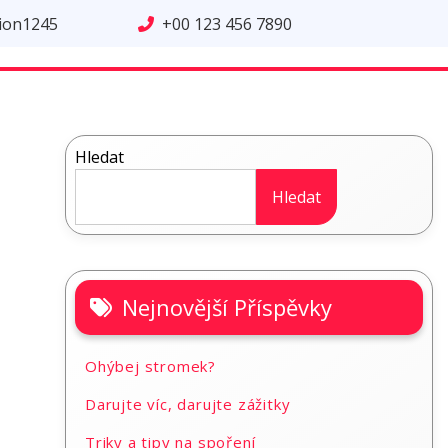
tion1245
+00 123 456 7890
Hledat
Hledat
Nejnovější Příspěvky
Ohýbej stromek?
Darujte víc, darujte zážitky
Triky a tipy na spoření