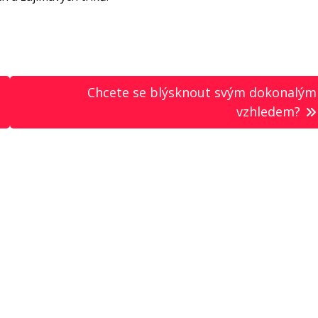
Chcete se blýsknout svým dokonalým
vzhledem?