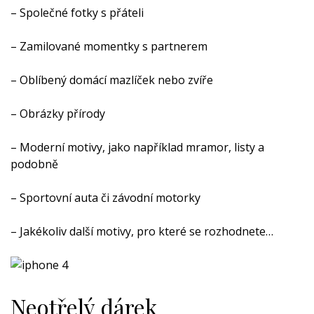
–
Společné fotky s přáteli
–
Zamilované momentky s partnerem
–
Oblíbený domácí mazlíček nebo zvíře
–
Obrázky přírody
–
Moderní motivy, jako například mramor, listy a
podobně
–
Sportovní auta či závodní motorky
–
Jakékoliv další motivy, pro které se rozhodnete…
Neotřelý dárek