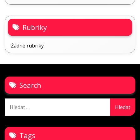
Rubriky
Žádné rubriky
Search
Vyhledávání
Tags