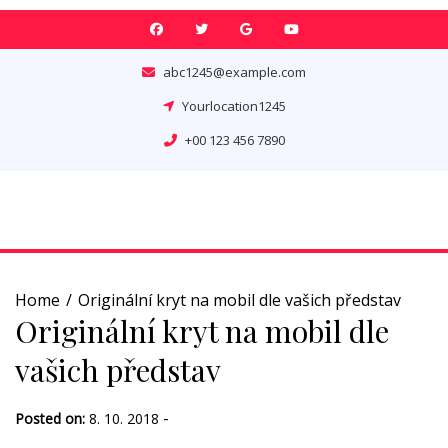
Skip
to
content
abc1245@example.com
Yourlocation1245
+00 123 456 7890
Home
Originální kryt na mobil dle vašich představ
Originální kryt na mobil dle
vašich představ
-
Posted on:
8. 10. 2018