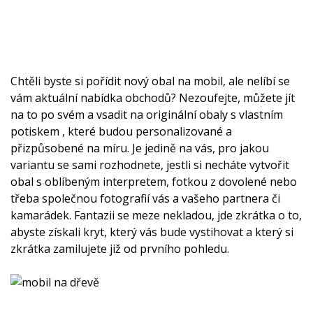
Chtěli byste si pořídit nový obal na mobil, ale nelíbí se
vám aktuální nabídka obchodů? Nezoufejte, můžete jít
na to po svém a vsadit na originální obaly s vlastním
potiskem
, které budou personalizované a
přizpůsobené na míru. Je jedině na vás, pro jakou
variantu se sami rozhodnete, jestli si necháte vytvořit
obal s oblíbeným interpretem, fotkou z dovolené nebo
třeba společnou fotografií vás a vašeho partnera či
kamarádek. Fantazii se meze nekladou, jde zkrátka o to,
abyste získali kryt, který vás bude vystihovat a který si
zkrátka zamilujete již od prvního pohledu.