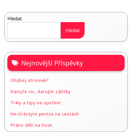
příspěvek
Hledat
Hledat
Nejnovější Příspěvky
Ohýbej stromek?
Darujte víc, darujte zážitky
Triky a tipy na spoření
Neztrácejte peníze na cestách
Právo dětí na život