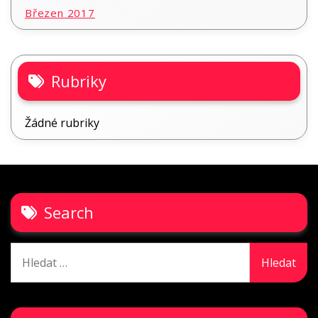
Březen 2017
Rubriky
Žádné rubriky
Search
Vyhledávání