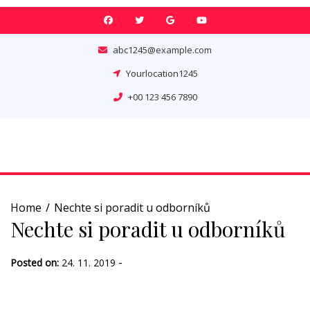
Skip
to
content
abc1245@example.com
Yourlocation1245
+00 123 456 7890
Home
Nechte si poradit u odborníků
Nechte si poradit u odborníků
-
Posted on:
24. 11. 2019