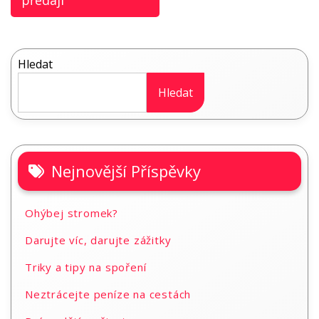
předají
Hledat
Hledat
Nejnovější Příspěvky
Ohýbej stromek?
Darujte víc, darujte zážitky
Triky a tipy na spoření
Neztrácejte peníze na cestách