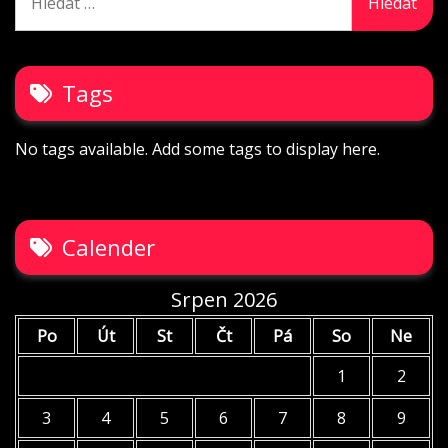
Tags
No tags available. Add some tags to display here.
Calender
Srpen 2026
Po
Út
St
Čt
Pá
So
Ne
1
2
3
4
5
6
7
8
9