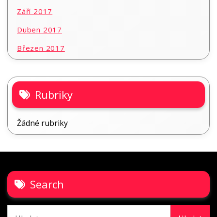
Září 2017
Duben 2017
Březen 2017
Rubriky
Žádné rubriky
Search
Vyhledávání