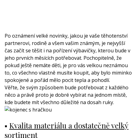
Po oznámení velké novinky, jakou je vaše těhotenství
partnerovi, rodině a všem vašim známým, je nejvyšší
čas začít se těšit i na pořízení výbavičky, kterou bude v
jeho prvních měsících potřebovat. Pochopitelně, že
pokud ještě nemáte děti, je pro vás velkou neznámou
to, co všechno vlastně musíte koupit, aby bylo miminko
spokojené a pořád mělo pocit tepla a pohodlí.
Věřte, že svým způsobem bude potřebovat z každého
něco a právě proto je dobré vybírat na jednom místě,
kde budete mít všechno důležité na dosah ruky.
▪
Kvalita materiálu a dostatečně velký
sortiment