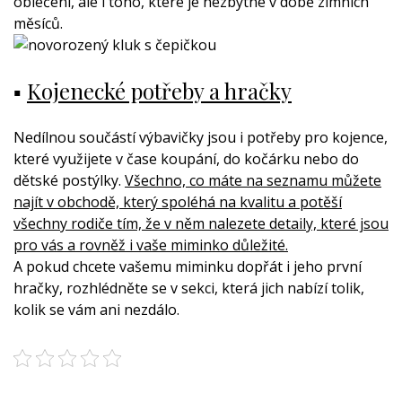
oblečení, ale i toho, které je nezbytné v době zimních
měsíců.
▪
Kojenecké potřeby a hračky
Nedílnou součástí výbavičky jsou i potřeby pro kojence,
které využijete v čase koupání, do kočárku nebo do
dětské postýlky.
Všechno, co máte na seznamu můžete
najít v obchodě, který spoléhá na kvalitu a potěší
všechny rodiče tím, že v něm nalezete detaily, které jsou
pro vás a rovněž i vaše miminko důležité.
A pokud chcete vašemu miminku dopřát i jeho první
hračky, rozhlédněte se v sekci, která jich nabízí tolik,
kolik se vám ani nezdálo.