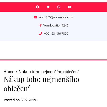
Skip
to
content
abc1245@example.com
Yourlocation1245
+00 123 456 7890
Home
Nákup toho nejmenšího oblečení
Nákup toho nejmenšího
oblečení
-
Posted on:
7. 6. 2019