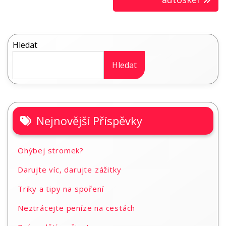
pro
příspěvek
Hledat
Hledat
Nejnovější Příspěvky
Ohýbej stromek?
Darujte víc, darujte zážitky
Triky a tipy na spoření
Neztrácejte peníze na cestách