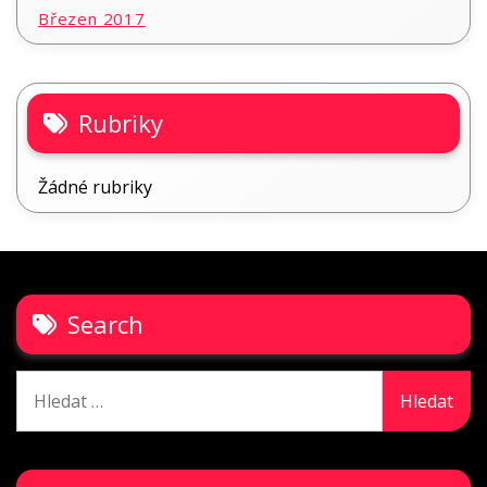
Březen 2017
Rubriky
Žádné rubriky
Search
Vyhledávání