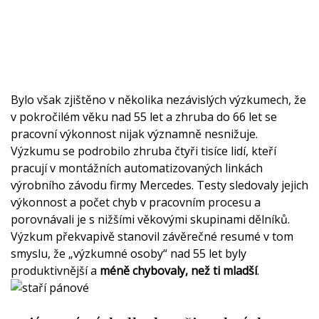
Bylo však zjištěno v několika nezávislých výzkumech, že
v pokročilém věku nad 55 let a zhruba do 66 let se
pracovní výkonnost nijak významně nesnižuje.
Výzkumu se podrobilo zhruba čtyři tisíce lidí, kteří
pracují v montážních automatizovaných linkách
výrobního závodu firmy Mercedes. Testy sledovaly jejich
výkonnost a počet chyb v pracovním procesu a
porovnávali je s nižšími věkovými skupinami dělníků.
Výzkum překvapivě stanovil závěrečné resumé v tom
smyslu, že „výzkumné osoby“ nad 55 let byly
produktivnější a
méně chybovaly, než ti mladší
.