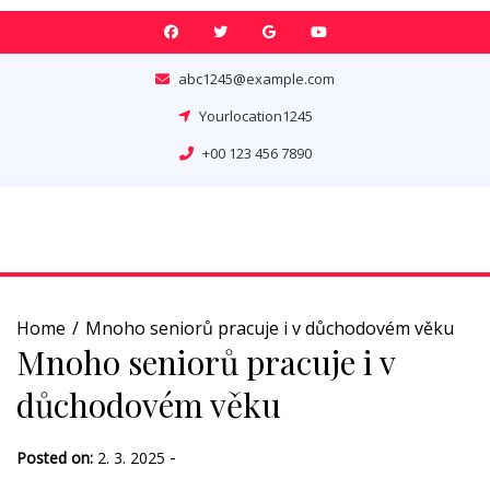
Skip
to
content
abc1245@example.com
Yourlocation1245
+00 123 456 7890
Home
Mnoho seniorů pracuje i v důchodovém věku
Mnoho seniorů pracuje i v
důchodovém věku
-
Posted on:
2. 3. 2025