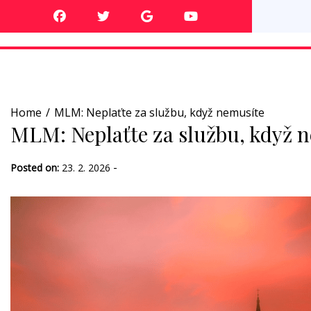
Skip
to
content
Home
MLM: Neplaťte za službu, když nemusíte
MLM: Neplaťte za službu, když 
-
Posted on:
23. 2. 2026