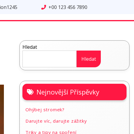
tion1245
+00 123 456 7890
Hledat
Hledat
Nejnovější Příspěvky
Ohýbej stromek?
Darujte víc, darujte zážitky
Triky a tipy na spoření