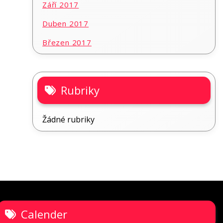
Září 2017
Duben 2017
Březen 2017
Rubriky
Žádné rubriky
Calender