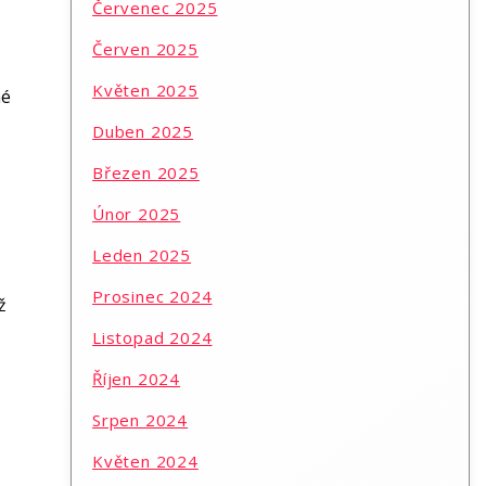
Červenec 2025
Červen 2025
Květen 2025
né
Duben 2025
Březen 2025
Únor 2025
Leden 2025
Prosinec 2024
ž
Listopad 2024
Říjen 2024
Srpen 2024
Květen 2024