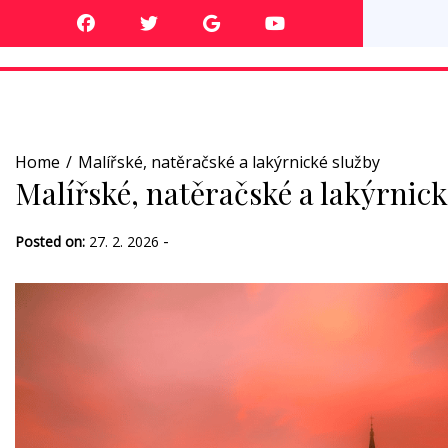
Skip
to
content
Home
Malířské, natěračské a lakýrnické služby
Malířské, natěračské a lakýrnick
-
Posted on:
27. 2. 2026