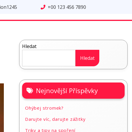
tion1245
+00 123 456 7890
Hledat
Hledat
Nejnovější Příspěvky
Ohýbej stromek?
Darujte víc, darujte zážitky
Triky a tipy na spoření