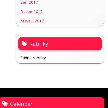
Září 2017
Duben 2017
Březen 2017
Rubriky
Žádné rubriky
Calender