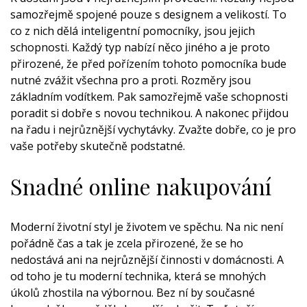
samozřejmě spojené pouze s designem a velikostí. To
co z nich dělá inteligentní pomocníky, jsou jejich
schopnosti. Každý typ nabízí něco jiného a je proto
přirozené, že před pořízením tohoto pomocníka bude
nutné zvážit všechna pro a proti. Rozměry jsou
základním vodítkem. Pak samozřejmě vaše schopnosti
poradit si dobře s novou technikou. A nakonec přijdou
na řadu i nejrůznější vychytávky. Zvažte dobře, co je pro
vaše potřeby skutečně podstatné.
Snadné online nakupování
Moderní životní styl je životem ve spěchu. Na nic není
pořádně čas a tak je zcela přirozené, že se ho
nedostává ani na nejrůznější činnosti v domácnosti. A
od toho je tu moderní technika, která se mnohých
úkolů zhostila na výbornou. Bez ní by současné