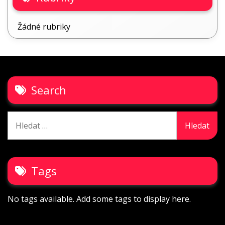
Žádné rubriky
Search
Vyhledávání
Tags
No tags available. Add some tags to display here.